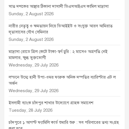
সাত দশকের আস্থার ঠিকানা দাসাদী ডিএসআইএস কামিল মাদ্রাসা
Sunday, 2 August 2026
নারীর নেতৃত্ব ও ক্ষমতায়ন নিয়ে ডিআইইউ ও সংযুক্ত আরব আমিরাত
দূতাবাসের যৌথ সেমিনার
Sunday, 2 August 2026
মাদ্রাসা রোডে গ্রিল কেটে টাকা-স্বর্ণ চুরি : ২ মাসেও অগ্রগতি নেই
মামলার, ক্ষুব্ধ ভুক্তভোগী
Wednesday, 29 July 2026
লন্ডনে উম্মে হানী উপা-ওমর ফারুক অনিক দম্পতির ব্যারিস্টার এট ল
অর্জন
Wednesday, 29 July 2026
ইসলামী ব্যাংক চাঁদপুর শাখার উদ্যোগে গ্রাহক সমাবেশ
Tuesday, 28 July 2026
চাঁদপুরে ১ আগস্ট ফ্যামিলি কার্ড শুমারি শুরু : সব পরিবারের তথ্য সংগ্রহ
করা হবে