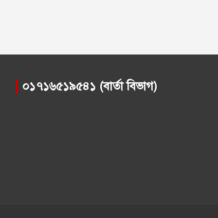
০১৭১৬৫১৯৫৪১ (বার্তা বিভাগ)