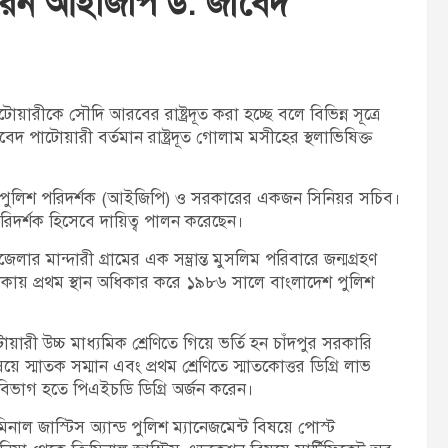
ারেন আইজিপি ড. জাবেদ
t
:
য়ারীকে সৌদি আরবের রাষ্ট্রদূত করা হচ্ছে বলে বিভিন্ন সূত্রে
পাটোয়ারী বর্তমান রাষ্ট্রদূত গোলাম মসীহের স্থলাভিষিক্ত
হাপুলিশ পরিদর্শক (আইজিপি) ও সরকারের একজন সিনিয়র সচিব।
দর্শক হিসেবে দায়িত্ব পালন করেছেন।
 মান্দারী গ্রামের এক সম্ভ্রান্ত মুসলিম পরিবারে জন্মগ্রহণ
িকায় প্রথম স্থান অধিকার করে ১৯৮৬ সালে বাংলাদেশ পুলিশ
রী উচ্চ মাধ্যমিক শ্রেণিতে গিয়ে ভর্তি হন চাঁদপুর সরকারি
 স্মাতক সম্মান এবং প্রথম শ্রেণিতে স্মাতকোত্তর ডিগ্রি লাভ
 বিভাগ হতে পিএইচডি ডিগ্রি অর্জন করেন।
মিনাল জাস্টিস অ্যান্ড পুলিশ ম্যানেজমেন্ট বিষয়ে পোস্ট