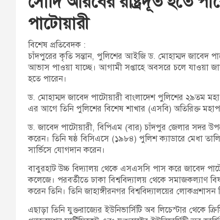
সৌদি আরবের রাষ্ট্রদূত হতে প
পাটোয়ারী
বিশেষ প্রতিবেদক :
চাঁদপুরের কৃতি সন্তান, পুলিশের আইজি ড. মোহাম্মদ জাবেদ পাটো
আভাস পাওয়া যাচ্ছে। আগামী সপ্তাহে অবসরে চলে যাওয়া জাবেদ 
হতে পারেন।
ড. মোহাম্মদ জাবেদ পাটোয়ারী বাংলাদেশ পুলিশের ২৯তম ম
এর আগে তিনি পুলিশের বিশেষ শাখার (এসবি) অতিরিক্ত মহাপরি
ড. জাবেদ পাটোয়ারী, বিপিএম (বার) চাঁদপুর জেলার সদর উপজেলার
করেন। তিনি ষষ্ঠ বিসিএসে (১৯৮৪) পুলিশ ক্যাডারে মেধা তাল
সার্ভিসে যোগদান করেন।
বাবুরহাট উচ্চ বিদ্যালয় থেকে এসএসসি পাস করে জাবেদ পাটোয়া
কলেজে। পরবর্তীতে ঢাকা বিশ্ববিদ্যালয় থেকে সমাজকল্যাণ বিষয়ে
করেন তিনি। তিনি জাহাঙ্গীরনগর বিশ্ববিদ্যালয়ের লোকপ্রশাসন
এছাড়া তিনি যুক্তরাজ্যের ইউনিভার্সিটি অব লিচেস্টার থেকে ক্রি