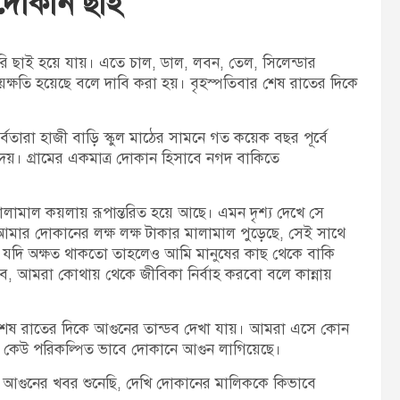
ে দোকান ছাই
t
:
পুরি ছাই হয়ে যায়। এতে চাল, ডাল, লবন, তেল, সিলেন্ডার
ক্ষয়ক্ষতি হয়েছে বলে দাবি করা হয়। বৃহস্পতিবার শেষ রাতের দিকে
সর্বতারা হাজী বাড়ি স্কুল মাঠের সামনে গত কয়েক বছর পূর্বে
দেয়। গ্রামের একমাত্র দোকান হিসাবে নগদ বাকিতে
ামাল কয়লায় রূপান্তরিত হয়ে আছে। এমন দৃশ্য দেখে সে
আমার দোকানের লক্ষ লক্ষ টাকার মালামাল পুড়েছে, সেই সাথে
যদি অক্ষত থাকতো তাহলেও আমি মানুষের কাছ থেকে বাকি
ে, আমরা কোথায় থেকে জীবিকা নির্বাহ করবো বলে কান্নায়
র শেষ রাতের দিকে আগুনের তান্ডব দেখা যায়। আমরা এসে কোন
য়, কেউ পরিকল্পিত ভাবে দোকানে আগুন লাগিয়েছে।
েন, আগুনের খবর শুনেছি, দেখি দোকানের মালিককে কিভাবে