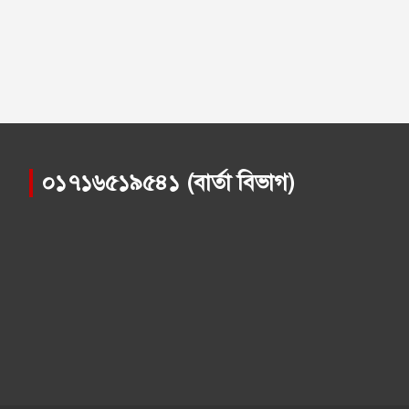
০১৭১৬৫১৯৫৪১ (বার্তা বিভাগ)