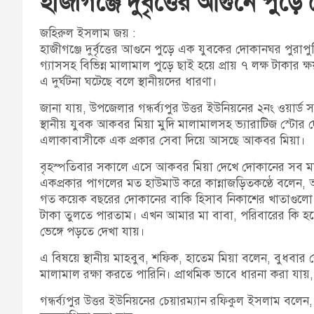
হাজীগঞ্জে দুর্বৃত্তের আগুনে পুড়
জহিরুল ইসলাম জয় :
হাজীগঞ্জে দুর্বৃত্তের আগুনে পুড়ে এক যুবকের দোকানঘর পুরা
গ্যাসসহ বিভিন্ন মালামাল পুড়ে ছাই হয়ে প্রায় ৭ লক্ষ টাকার 
এ দুর্ঘটনা ঘটেছে বলে স্থানীয়দের ধারণা।
জানা যায়, উপজেলার গন্ধর্ব্যপুর উত্তর ইউনিয়নের ২নং ওয়ার্ড 
স্থানীয় যুবক আকবর মিয়া মুদি মালামালসহ ভ্যারাটিজ স্টোর 
এলাকাবাসীকে এক প্রকার সেবা দিয়ে আসছে আকবর মিয়া।
বৃহস্পতিবার সকালে এসে আকবর মিয়া দেখে দোকানের সব মাল
একপ্রকার পাগলের মত হাউমাউ করে কান্নাজড়িতকণ্ঠে বলেন, 
গত কয়েক বছরের দোকানের বাকি হিসাব নিকাশের খাতাগুলো 
টাকা তুলতে পারতাম। এখন আমার মা বাবা, পরিবারের কি হব
ভেঙ্গে পড়তে দেখা যায়।
এ বিষয়ে স্থানীয় মাহবুব, শফিক, হাতেম মিয়া বলেন, বুধবা
মালামাল রক্ষা করতে পারিনি। প্রাথমিক ভাবে ধারনা করা যা
গন্ধর্ব্যপুর উত্তর ইউনিয়নের চেয়ারম্যান রফিকুল ইসলাম বল