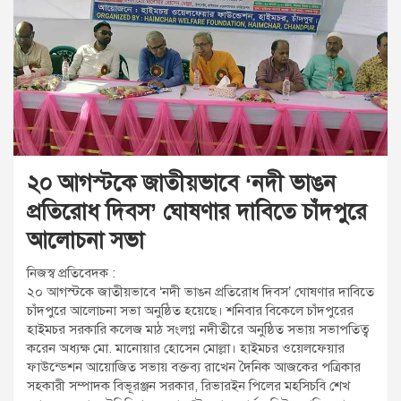
t
:
২০ আগস্টকে জাতীয়ভাবে ‘নদী ভাঙন
প্রতিরোধ দিবস’ ঘোষণার দাবিতে চাঁদপুরে
আলোচনা সভা
নিজস্ব প্রতিবেদক :
২০ আগস্টকে জাতীয়ভাবে ‘নদী ভাঙন প্রতিরোধ দিবস’ ঘোষণার দাবিতে
চাঁদপুরে আলোচনা সভা অনুষ্ঠিত হয়েছে। শনিবার বিকেলে চাঁদপুরের
হাইমচর সরকারি কলেজ মাঠ সংলগ্ন নদীতীরে অনুষ্ঠিত সভায় সভাপতিত্ব
করেন অধ্যক্ষ মো. মানোয়ার হোসেন মোল্লা। হাইমচর ওয়েলফেয়ার
ফাউন্ডেশন আয়োজিত সভায় বক্তব্য রাখেন দৈনিক আজকের পত্রিকার
সহকারী সম্পাদক বিভূরঞ্জন সরকার, রিভারইন পিলের মহসিচবি শেখ