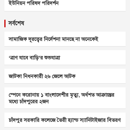
ইউনিয়ন পরিষদ পরিদর্শন
সর্বশেষ
সামাজিক দূরত্বের নির্দেশনা মানছে না অনেকেই
‘ত্রাণ যাবে বাড়ি’র শুভযাত্রা
জাটকা নিধনকারী ২৬ জেলে আটক
স্পেনে করোনায় ১ বাংলাদেশীর মৃত্যু, অর্ধশত আক্রান্তের
মধ্যে চাঁদপুরের ২জন
চাঁদপুর সরকারি কলেজে তৈরী হ্যান্ড স্যানিটাইজার বিতরণ