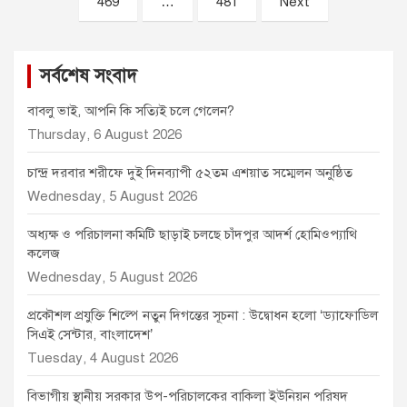
469
…
481
Next
সর্বশেষ সংবাদ
বাবলু ভাই, আপনি কি সত্যিই চলে গেলেন?
Thursday, 6 August 2026
চান্দ্র দরবার শরীফে দুই দিনব্যাপী ৫২তম এশয়াত সম্মেলন অনুষ্ঠিত
Wednesday, 5 August 2026
অধ্যক্ষ ও পরিচালনা কমিটি ছাড়াই চলছে চাঁদপুর আদর্শ হোমিওপ্যাথি
কলেজ
Wednesday, 5 August 2026
প্রকৌশল প্রযুক্তি শিল্পে নতুন দিগন্তের সূচনা : উদ্বোধন হলো ‘ড্যাফোডিল
সিএই সেন্টার, বাংলাদেশ’
Tuesday, 4 August 2026
বিভাগীয় স্থানীয় সরকার উপ-পরিচালকের বাকিলা ইউনিয়ন পরিষদ