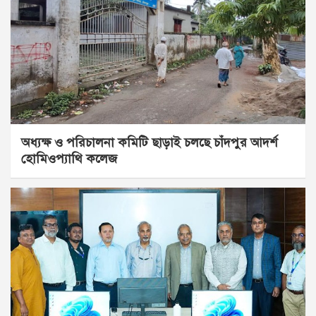
অধ্যক্ষ ও পরিচালনা কমিটি ছাড়াই চলছে চাঁদপুর আদর্শ
হোমিওপ্যাথি কলেজ