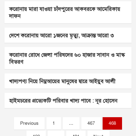
করোনায় মারা যাওয়া চাঁদপুরের আকবরকে আমেরিকায়
দাফন
দেশে করোনায় আরো ১জনের মৃত্যু, আক্রান্ত আরো ৩
করোনার রোধে জেলা পরিষদের ৬০ হাজার সাবান ও মাস্ক
বিতরণ
খাদ্যপণ্য নিয়ে নিম্নআয়ের মানুষের দ্বারে আইয়ুব আলী
হাইমচরের প্রত্যেকটি পরিবার খাদ্য পাবে : নূর হোসেন
Posts
Previous
1
…
467
468
pagination