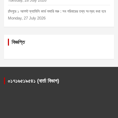
Tuesday, 28 July 2026
চাঁদপুরে ১ আগস্ট ফ্যামিলি কার্ড শুমারি শুরু : সব পরিবারের তথ্য সংগ্রহ করা হবে
Monday, 27 July 2026
বিজ্ঞপ্তি
০১৭১৬৫১৯৫৪১ (বার্তা বিভাগ)