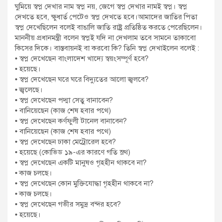
ঘুমিয়ে স্বপ্ন দেখার নাম স্বপ্ন নয়, জেগে স্বপ্ন দেখার নামই স্বপ্ন। স্বপ্ন
দেখতে হবে, ক্ষুধার্ত পেটেও স্বপ্ন দেখতে হবে।আমাদের জাতির পিতা
স্বপ্ন দেখেছিলেন বলেই বাঙালি জাতি রাষ্ট্র প্রতিষ্ঠিত করতে পেরেছিলেন।
মাননীয় প্রধানমন্ত্রী বলেন স্বপ্নই যদি না দেখলাম তবে সামনে তাকাবো
কিসের দিকে। বাস্তবায়নই বা করবো কি? তিনি স্বপ্ন দেখাইলেন বলেই :
• স্বপ্ন দেখেছেন বাংলাদেশ খাদ্যে স্বয়ংসম্পূর্ণ হবে?
• হয়েছে।
• স্বপ্ন দেখেছেন ঘরে ঘরে বিদ্যুতের আলো জ্বলবে?
• জ্বলেছে।
• স্বপ্ন দেখেছেন পদ্মা সেতু বানাবেন?
• বানিয়েছেন (কাজ শেষ হবার পথে)
• স্বপ্ন দেখেছেন কর্ণফুলী টানেল বানাবেন?
• বানিয়েছেন (কাজ শেষ হবার পথে)
• স্বপ্ন দেখেছেন ঢাকা মেট্রোরেল হবে?
• হয়েছে (কোভিড ১৯-এর কারণে গতি স্লথ)
• স্বপ্ন দেখেছেন একটি মানুষও গৃহহীন থাকবে না?
• কাজ চলছে।
• স্বপ্ন দেখেছেন কোন মুক্তিযোদ্ধা গৃহহীন থাকবে না?
• কাজ চলছে।
• স্বপ্ন দেখেছেন গভীর সমুদ্র বন্দর হবে?
• হয়েছে।