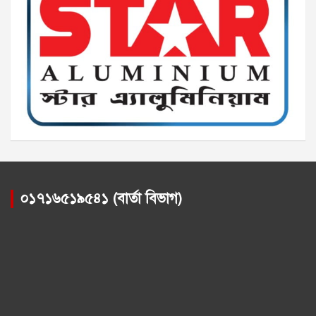
০১৭১৬৫১৯৫৪১ (বার্তা বিভাগ)