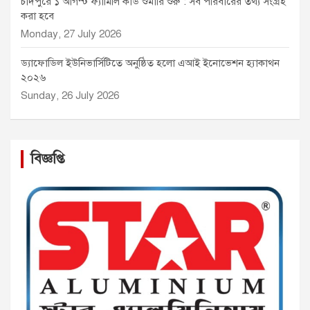
চাঁদপুরে ১ আগস্ট ফ্যামিলি কার্ড শুমারি শুরু : সব পরিবারের তথ্য সংগ্রহ
করা হবে
Monday, 27 July 2026
ড্যাফোডিল ইউনিভার্সিটিতে অনুষ্ঠিত হলো এআই ইনোভেশন হ্যাকাথন
২০২৬
Sunday, 26 July 2026
বিজ্ঞপ্তি