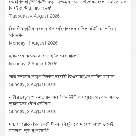
প্রকৌশল প্রযুক্তি শিল্পে নতুন দিগন্তের সূচনা : উদ্বোধন হলো ‘ড্যাফোডিল
সিএই সেন্টার, বাংলাদেশ’
Tuesday, 4 August 2026
বিভাগীয় স্থানীয় সরকার উপ-পরিচালকের বাকিলা ইউনিয়ন পরিষদ
পরিদর্শন
Monday, 3 August 2026
হাইমচরে সচেতনতা গড়ছে ‘জ্ঞানের আলো’
Monday, 3 August 2026
সাত দশকের আস্থার ঠিকানা দাসাদী ডিএসআইএস কামিল মাদ্রাসা
Sunday, 2 August 2026
নারীর নেতৃত্ব ও ক্ষমতায়ন নিয়ে ডিআইইউ ও সংযুক্ত আরব আমিরাত
দূতাবাসের যৌথ সেমিনার
Sunday, 2 August 2026
মাদ্রাসা রোডে গ্রিল কেটে টাকা-স্বর্ণ চুরি : ২ মাসেও অগ্রগতি নেই
মামলার, ক্ষুব্ধ ভুক্তভোগী