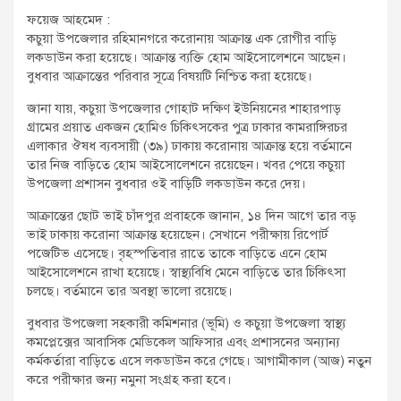
t
ফয়েজ আহমেদ :
:
কচুয়া উপজেলার রহিমানগরে করোনায় আক্রান্ত এক রোগীর বাড়ি
লকডাউন করা হয়েছে। আক্রান্ত ব্যক্তি হোম আইসোলেশনে আছেন।
বুধবার আক্রান্তের পরিবার সূত্রে বিষয়টি নিশ্চিত করা হয়েছে।
জানা যায়, কচুয়া উপজেলার গোহাট দক্ষিণ ইউনিয়নের শাহারপাড়
গ্রামের প্রয়াত একজন হোমিও চিকিৎসকের পুত্র ঢাকার কামরাঙ্গিরচর
এলাকার ঔষধ ব্যবসায়ী (৩৯) ঢাকায় করোনায় আক্রান্ত হয়ে বর্তমানে
তার নিজ বাড়িতে হোম আইসোলেশনে রয়েছেন। খবর পেয়ে কচুয়া
উপজেলা প্রশাসন বুধবার ওই বাড়িটি লকডাউন করে দেয়।
আক্রান্তের ছোট ভাই চাঁদপুর প্রবাহকে জানান, ১৪ দিন আগে তার বড়
ভাই ঢাকায় করোনা আক্রান্ত হয়েছেন। সেখানে পরীক্ষায় রিপোর্ট
পজেটিভ এসেছে। বৃহস্পতিবার রাতে তাকে বাড়িতে এনে হোম
আইসোলেশনে রাখা হয়েছে। স্বাস্থ্যবিধি মেনে বাড়িতে তার চিকিৎসা
চলছে। বর্তমানে তার অবস্থা ভালো রয়েছে।
বুধবার উপজেলা সহকারী কমিশনার (ভূমি) ও কচুয়া উপজেলা স্বাস্থ্য
কমপ্লেক্সের আবাসিক মেডিকেল আফিসার এবং প্রশাসনের অন্যান্য
কর্মকর্তারা বাড়িতে এসে লকডাউন করে গেছে। আগামীকাল (আজ) নতুন
করে পরীক্ষার জন্য নমুনা সংগ্রহ করা হবে।