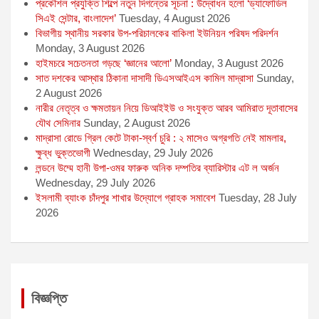
প্রকৌশল প্রযুক্তি শিল্পে নতুন দিগন্তের সূচনা : উদ্বোধন হলো ‘ড্যাফোডিল
সিএই সেন্টার, বাংলাদেশ’
Tuesday, 4 August 2026
বিভাগীয় স্থানীয় সরকার উপ-পরিচালকের বাকিলা ইউনিয়ন পরিষদ পরিদর্শন
Monday, 3 August 2026
হাইমচরে সচেতনতা গড়ছে ‘জ্ঞানের আলো’
Monday, 3 August 2026
সাত দশকের আস্থার ঠিকানা দাসাদী ডিএসআইএস কামিল মাদ্রাসা
Sunday,
2 August 2026
নারীর নেতৃত্ব ও ক্ষমতায়ন নিয়ে ডিআইইউ ও সংযুক্ত আরব আমিরাত দূতাবাসের
যৌথ সেমিনার
Sunday, 2 August 2026
মাদ্রাসা রোডে গ্রিল কেটে টাকা-স্বর্ণ চুরি : ২ মাসেও অগ্রগতি নেই মামলার,
ক্ষুব্ধ ভুক্তভোগী
Wednesday, 29 July 2026
লন্ডনে উম্মে হানী উপা-ওমর ফারুক অনিক দম্পতির ব্যারিস্টার এট ল অর্জন
Wednesday, 29 July 2026
ইসলামী ব্যাংক চাঁদপুর শাখার উদ্যোগে গ্রাহক সমাবেশ
Tuesday, 28 July
2026
বিজ্ঞপ্তি