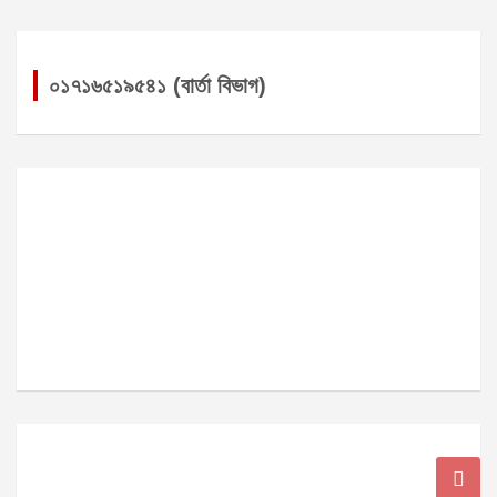
০১৭১৬৫১৯৫৪১ (বার্তা বিভাগ)