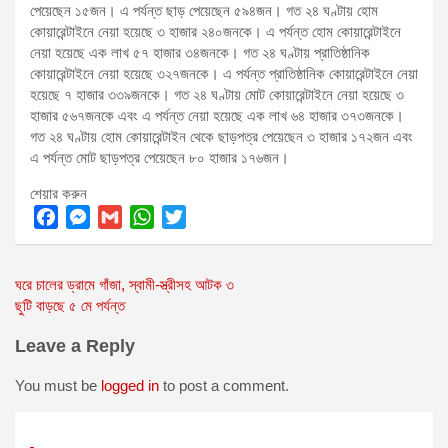
পেয়েছেন ১৫জন। এ পর্যন্ত ছাড় পেয়েছেন ৫৯৪জন। গত ২৪ ঘণ্টায় হোম
কোয়ারেন্টাইনে নেয়া হয়েছে ৩ হাজার ২৪০জনকে। এ পর্যন্ত হোম কোয়ারেন্টাইনে
নেয়া হয়েছে এক লাখ ৫৭ হাজার ৩৪জনকে। গত ২৪ ঘণ্টায় প্রাতিষ্ঠানিক
কোয়ারেন্টাইনে নেয়া হয়েছে ৩২৭জনকে। এ পর্যন্ত প্রাতিষ্ঠানিক কোয়ারেন্টাইনে নেয়া
হয়েছে ৭ হাজার ৩৩৯জনকে। গত ২৪ ঘণ্টায় মোট কোয়ারেন্টাইনে নেয়া হয়েছে ৩
হাজার ৫৬৭জনকে এবং এ পর্যন্ত নেয়া হয়েছে এক লাখ ৬৪ হাজার ৩৭৩জনকে।
গত ২৪ ঘণ্টায় হোম কোয়ারেন্টাইন থেকে ছাড়পত্র পেয়েছেন ৩ হাজার ১৭২জন এবং
এ পর্যন্ত মোট ছাড়পত্র পেয়েছেন ৮০ হাজার ১৭৬জন।
শেয়ার করুন
F
M
G
W
T
a
e
m
h
w
Post
ঘরে চালের ড্রামে গাঁজা, স্বামী-স্ত্রীসহ আটক ৩
c
s
a
a
i
ছুটি বাড়ছে ৫ মে পর্যন্ত
e
s
i
t
t
navigation
b
e
l
s
t
Leave a Reply
o
n
A
e
o
g
p
r
You must be
logged in
to post a comment.
k
e
p
r