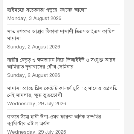
হাইমচরে সচেতনতা গড়ছে ‘জ্ঞানের আলো’
Monday, 3 August 2026
সাত দশকের আস্থার ঠিকানা দাসাদী ডিএসআইএস কামিল
মাদ্রাসা
Sunday, 2 August 2026
নারীর নেতৃত্ব ও ক্ষমতায়ন নিয়ে ডিআইইউ ও সংযুক্ত আরব
আমিরাত দূতাবাসের যৌথ সেমিনার
Sunday, 2 August 2026
মাদ্রাসা রোডে গ্রিল কেটে টাকা-স্বর্ণ চুরি : ২ মাসেও অগ্রগতি
নেই মামলার, ক্ষুব্ধ ভুক্তভোগী
Wednesday, 29 July 2026
লন্ডনে উম্মে হানী উপা-ওমর ফারুক অনিক দম্পতির
ব্যারিস্টার এট ল অর্জন
Wednesday, 29 July 2026