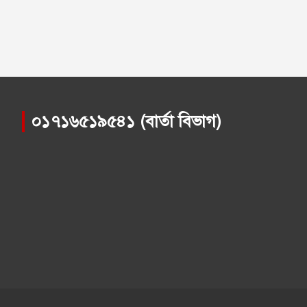
০১৭১৬৫১৯৫৪১ (বার্তা বিভাগ)