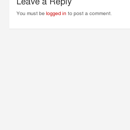
Leave a Reply
You must be
logged in
to post a comment.