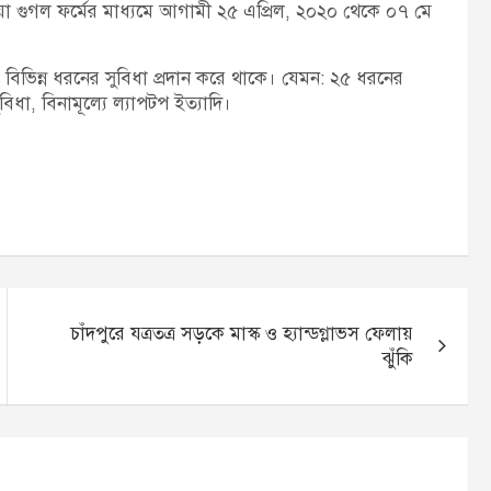
দেয়া গুগল ফর্মের মাধ্যমে আগামী ২৫ এপ্রিল, ২০২০ থেকে ০৭ মে
েরকে বিভিন্ন ধরনের সুবিধা প্রদান করে থাকে। যেমন: ২৫ ধরনের
সুবিধা, বিনামূল্যে ল্যাপটপ ইত্যাদি।
চাঁদপুরে যত্রতত্র সড়কে মাস্ক ও হ্যান্ডগ্লাভস ফেলায়
ঝুঁকি