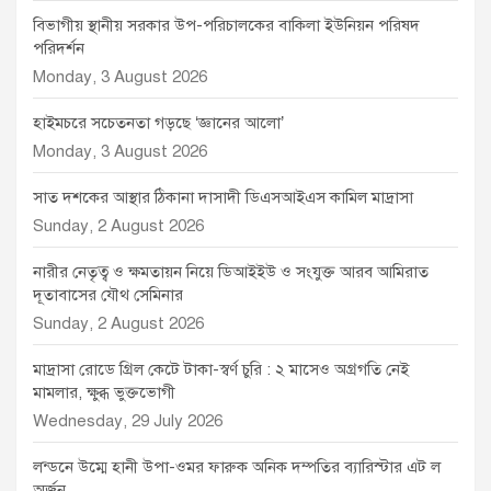
বিভাগীয় স্থানীয় সরকার উপ-পরিচালকের বাকিলা ইউনিয়ন পরিষদ
পরিদর্শন
Monday, 3 August 2026
হাইমচরে সচেতনতা গড়ছে ‘জ্ঞানের আলো’
Monday, 3 August 2026
সাত দশকের আস্থার ঠিকানা দাসাদী ডিএসআইএস কামিল মাদ্রাসা
Sunday, 2 August 2026
নারীর নেতৃত্ব ও ক্ষমতায়ন নিয়ে ডিআইইউ ও সংযুক্ত আরব আমিরাত
দূতাবাসের যৌথ সেমিনার
Sunday, 2 August 2026
মাদ্রাসা রোডে গ্রিল কেটে টাকা-স্বর্ণ চুরি : ২ মাসেও অগ্রগতি নেই
মামলার, ক্ষুব্ধ ভুক্তভোগী
Wednesday, 29 July 2026
লন্ডনে উম্মে হানী উপা-ওমর ফারুক অনিক দম্পতির ব্যারিস্টার এট ল
অর্জন