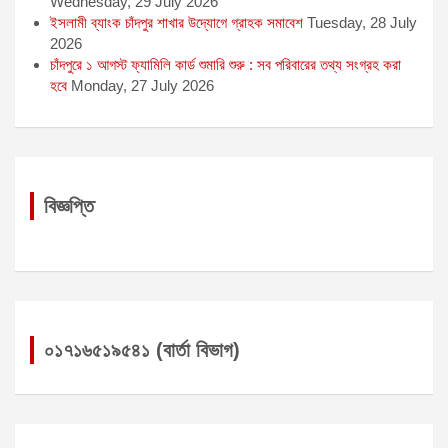
Wednesday, 29 July 2026
ইসলামী ব্যাংক চাঁদপুর শাখার উদ্যোগে গ্রাহক সমাবেশ
Tuesday, 28 July
2026
চাঁদপুরে ১ আগস্ট ফ্যামিলি কার্ড শুমারি শুরু : সব পরিবারের তথ্য সংগ্রহ করা
হবে
Monday, 27 July 2026
বিজ্ঞপ্তি
০১৭১৬৫১৯৫৪১ (বার্তা বিভাগ)