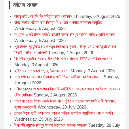
সর্বশেষ সংবাদ
বাবলু ভাই, আপনি কি সত্যিই চলে গেলেন?
Thursday, 6 August 2026
চান্দ্র দরবার শরীফে দুই দিনব্যাপী ৫২তম এশয়াত সম্মেলন অনুষ্ঠিত
Wednesday, 5 August 2026
অধ্যক্ষ ও পরিচালনা কমিটি ছাড়াই চলছে চাঁদপুর আদর্শ হোমিওপ্যাথি কলেজ
Wednesday, 5 August 2026
প্রকৌশল প্রযুক্তি শিল্পে নতুন দিগন্তের সূচনা : উদ্বোধন হলো ‘ড্যাফোডিল
সিএই সেন্টার, বাংলাদেশ’
Tuesday, 4 August 2026
বিভাগীয় স্থানীয় সরকার উপ-পরিচালকের বাকিলা ইউনিয়ন পরিষদ পরিদর্শন
Monday, 3 August 2026
হাইমচরে সচেতনতা গড়ছে ‘জ্ঞানের আলো’
Monday, 3 August 2026
সাত দশকের আস্থার ঠিকানা দাসাদী ডিএসআইএস কামিল মাদ্রাসা
Sunday,
2 August 2026
নারীর নেতৃত্ব ও ক্ষমতায়ন নিয়ে ডিআইইউ ও সংযুক্ত আরব আমিরাত দূতাবাসের
যৌথ সেমিনার
Sunday, 2 August 2026
মাদ্রাসা রোডে গ্রিল কেটে টাকা-স্বর্ণ চুরি : ২ মাসেও অগ্রগতি নেই মামলার,
ক্ষুব্ধ ভুক্তভোগী
Wednesday, 29 July 2026
লন্ডনে উম্মে হানী উপা-ওমর ফারুক অনিক দম্পতির ব্যারিস্টার এট ল অর্জন
Wednesday, 29 July 2026
ইসলামী ব্যাংক চাঁদপুর শাখার উদ্যোগে গ্রাহক সমাবেশ
Tuesday, 28 July