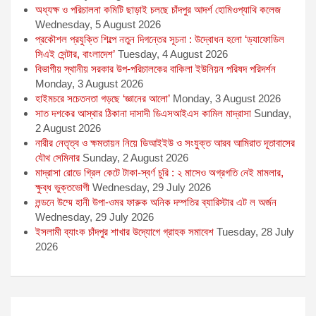
অধ্যক্ষ ও পরিচালনা কমিটি ছাড়াই চলছে চাঁদপুর আদর্শ হোমিওপ্যাথি কলেজ
Wednesday, 5 August 2026
প্রকৌশল প্রযুক্তি শিল্পে নতুন দিগন্তের সূচনা : উদ্বোধন হলো ‘ড্যাফোডিল
সিএই সেন্টার, বাংলাদেশ’
Tuesday, 4 August 2026
বিভাগীয় স্থানীয় সরকার উপ-পরিচালকের বাকিলা ইউনিয়ন পরিষদ পরিদর্শন
Monday, 3 August 2026
হাইমচরে সচেতনতা গড়ছে ‘জ্ঞানের আলো’
Monday, 3 August 2026
সাত দশকের আস্থার ঠিকানা দাসাদী ডিএসআইএস কামিল মাদ্রাসা
Sunday,
2 August 2026
নারীর নেতৃত্ব ও ক্ষমতায়ন নিয়ে ডিআইইউ ও সংযুক্ত আরব আমিরাত দূতাবাসের
যৌথ সেমিনার
Sunday, 2 August 2026
মাদ্রাসা রোডে গ্রিল কেটে টাকা-স্বর্ণ চুরি : ২ মাসেও অগ্রগতি নেই মামলার,
ক্ষুব্ধ ভুক্তভোগী
Wednesday, 29 July 2026
লন্ডনে উম্মে হানী উপা-ওমর ফারুক অনিক দম্পতির ব্যারিস্টার এট ল অর্জন
Wednesday, 29 July 2026
ইসলামী ব্যাংক চাঁদপুর শাখার উদ্যোগে গ্রাহক সমাবেশ
Tuesday, 28 July
2026