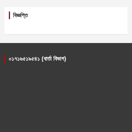
বিজ্ঞপ্তি
০১৭১৬৫১৯৫৪১ (বার্তা বিভাগ)