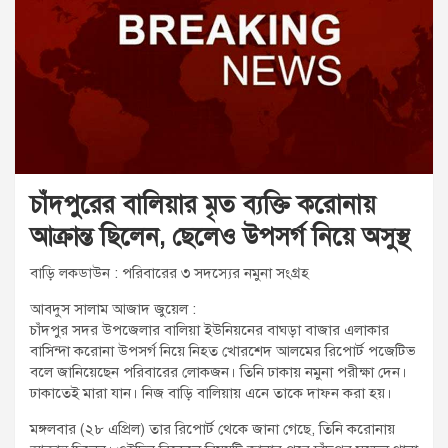
t
:
চাঁদপুরের বালিয়ার মৃত ব্যক্তি করোনায়
আক্রান্ত ছিলেন, ছেলেও উপসর্গ নিয়ে অসুস্থ
বাড়ি লকডাউন : পরিবারের ৩ সদস্যের নমুনা সংগ্রহ
আবদুস সালাম আজাদ জুয়েল :
চাঁদপুর সদর উপজেলার বালিয়া ইউনিয়নের বাঘড়া বাজার এলাকার
বাসিন্দা করোনা উপসর্গ নিয়ে নিহত খোরশেদ আলমের রিপোর্ট পজেটিভ
বলে জানিয়েছেন পরিবারের লোকজন। তিনি ঢাকায় নমুনা পরীক্ষা দেন।
ঢাকাতেই মারা যান। নিজ বাড়ি বালিয়ায় এনে তাকে দাফন করা হয়।
মঙ্গলবার (২৮ এপ্রিল) তার রিপোর্ট থেকে জানা গেছে, তিনি করোনায়