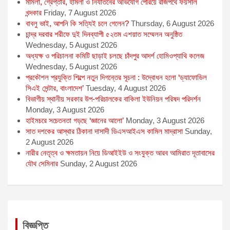
মামলা, গ্রেপ্তার, হামলা ও নির্যাতনের অভিযোগ পেরিয়ে রাজপথে ফয়সাল
খন্দকার
Friday, 7 August 2026
বাবলু ভাই, আপনি কি সত্যিই চলে গেলেন?
Thursday, 6 August 2026
চান্দ্র দরবার শরীফে দুই দিনব্যাপী ৫২তম এশয়াত সম্মেলন অনুষ্ঠিত
Wednesday, 5 August 2026
অধ্যক্ষ ও পরিচালনা কমিটি ছাড়াই চলছে চাঁদপুর আদর্শ হোমিওপ্যাথি কলেজ
Wednesday, 5 August 2026
প্রকৌশল প্রযুক্তি শিল্পে নতুন দিগন্তের সূচনা : উদ্বোধন হলো ‘ড্যাফোডিল
সিএই সেন্টার, বাংলাদেশ’
Tuesday, 4 August 2026
বিভাগীয় স্থানীয় সরকার উপ-পরিচালকের বাকিলা ইউনিয়ন পরিষদ পরিদর্শন
Monday, 3 August 2026
হাইমচরে সচেতনতা গড়ছে ‘জ্ঞানের আলো’
Monday, 3 August 2026
সাত দশকের আস্থার ঠিকানা দাসাদী ডিএসআইএস কামিল মাদ্রাসা
Sunday,
2 August 2026
নারীর নেতৃত্ব ও ক্ষমতায়ন নিয়ে ডিআইইউ ও সংযুক্ত আরব আমিরাত দূতাবাসের
যৌথ সেমিনার
Sunday, 2 August 2026
বিজ্ঞপ্তি