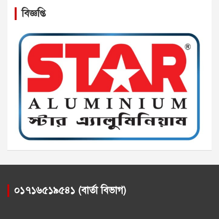
বিজ্ঞপ্তি
০১৭১৬৫১৯৫৪১ (বার্তা বিভাগ)