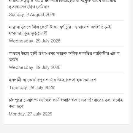
নারীর নেতৃত্ব ও ক্ষমতায়ন নিয়ে ডিআইইউ ও সংযুক্ত আরব আমিরাত
দূতাবাসের যৌথ সেমিনার
Sunday, 2 August 2026
মাদ্রাসা রোডে গ্রিল কেটে টাকা-স্বর্ণ চুরি : ২ মাসেও অগ্রগতি নেই
মামলার, ক্ষুব্ধ ভুক্তভোগী
Wednesday, 29 July 2026
লন্ডনে উম্মে হানী উপা-ওমর ফারুক অনিক দম্পতির ব্যারিস্টার এট ল
অর্জন
Wednesday, 29 July 2026
ইসলামী ব্যাংক চাঁদপুর শাখার উদ্যোগে গ্রাহক সমাবেশ
Tuesday, 28 July 2026
চাঁদপুরে ১ আগস্ট ফ্যামিলি কার্ড শুমারি শুরু : সব পরিবারের তথ্য সংগ্রহ
করা হবে
Monday, 27 July 2026