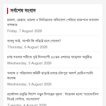
সর্বশেষ সংবাদ
মামলা, গ্রেপ্তার, হামলা ও নির্যাতনের অভিযোগ পেরিয়ে রাজপথে ফয়সাল
খন্দকার
Friday, 7 August 2026
বাবলু ভাই, আপনি কি সত্যিই চলে গেলেন?
Thursday, 6 August 2026
চান্দ্র দরবার শরীফে দুই দিনব্যাপী ৫২তম এশয়াত সম্মেলন অনুষ্ঠিত
Wednesday, 5 August 2026
অধ্যক্ষ ও পরিচালনা কমিটি ছাড়াই চলছে চাঁদপুর আদর্শ হোমিওপ্যাথি
কলেজ
Wednesday, 5 August 2026
প্রকৌশল প্রযুক্তি শিল্পে নতুন দিগন্তের সূচনা : উদ্বোধন হলো ‘ড্যাফোডিল
সিএই সেন্টার, বাংলাদেশ’
Tuesday, 4 August 2026