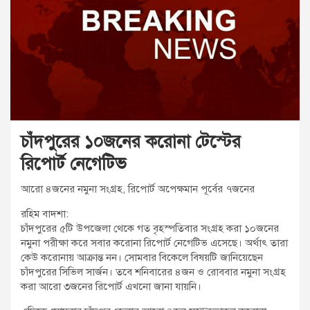
t
:
চাঁদপুরের ১০জনের করোনা টেস্টের
রিপোর্ট নেগেটিভ
আরো ৪জনের নমুনা সংগ্রহ, রিপোর্ট অপেক্ষমান পূর্বের ৭জনের
রহিম বাদশা:
চাঁদপুরের ৫টি উপজেলা থেকে গত বৃহস্পতিবার সংগ্রহ করা ১০জনের
নমুনা পরীক্ষা করে সবার করোনা রিপোর্ট নেগেটিভ এসেছে। অর্থাৎ তারা
কেউ করোনায় আক্রান্ত নন। সোমবার বিকেলে বিষয়টি জানিয়েছেন
চাঁদপুরের সিভিল সার্জন। তবে শনিবারের ৪জন ও রোববার নমুনা সংগ্রহ
করা আরো ৩জনের রিপোর্ট এখনো জানা যায়নি।