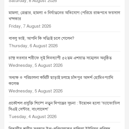
Saturday, 8 August 2026
মামলা, গ্রেপ্তার, হামলা ও নির্যাতনের অভিযোগ পেরিয়ে রাজপথে ফয়সাল
খন্দকার
Friday, 7 August 2026
বাবলু ভাই, আপনি কি সত্যিই চলে গেলেন?
Thursday, 6 August 2026
চান্দ্র দরবার শরীফে দুই দিনব্যাপী ৫২তম এশয়াত সম্মেলন অনুষ্ঠিত
Wednesday, 5 August 2026
অধ্যক্ষ ও পরিচালনা কমিটি ছাড়াই চলছে চাঁদপুর আদর্শ হোমিওপ্যাথি
কলেজ
Wednesday, 5 August 2026
প্রকৌশল প্রযুক্তি শিল্পে নতুন দিগন্তের সূচনা : উদ্বোধন হলো ‘ড্যাফোডিল
সিএই সেন্টার, বাংলাদেশ’
Tuesday, 4 August 2026
বিভাগীয় স্থানীয় সরকার উপ-পরিচালকের বাকিলা ইউনিয়ন পরিষদ