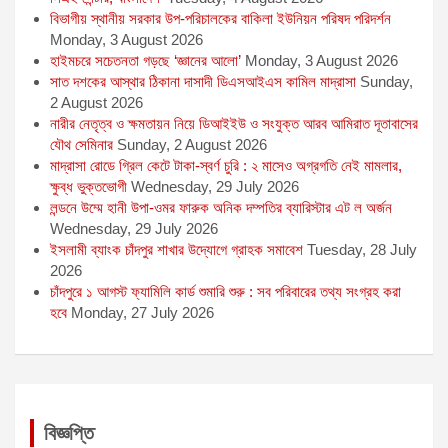
বিভাগীয় স্থানীয় সরকার উপ-পরিচালকের বাকিলা ইউনিয়ন পরিষদ পরিদর্শন
Monday, 3 August 2026
হাইমচরে সচেতনতা গড়ছে ‘জ্ঞানের আলো’
Monday, 3 August 2026
সাত দশকের আস্থার ঠিকানা দাসাদী ডিএসআইএস কামিল মাদ্রাসা
Sunday,
2 August 2026
নারীর নেতৃত্ব ও ক্ষমতায়ন নিয়ে ডিআইইউ ও সংযুক্ত আরব আমিরাত দূতাবাসের
যৌথ সেমিনার
Sunday, 2 August 2026
মাদ্রাসা রোডে গ্রিল কেটে টাকা-স্বর্ণ চুরি : ২ মাসেও অগ্রগতি নেই মামলার,
ক্ষুব্ধ ভুক্তভোগী
Wednesday, 29 July 2026
লন্ডনে উম্মে হানী উপা-ওমর ফারুক অনিক দম্পতির ব্যারিস্টার এট ল অর্জন
Wednesday, 29 July 2026
ইসলামী ব্যাংক চাঁদপুর শাখার উদ্যোগে গ্রাহক সমাবেশ
Tuesday, 28 July
2026
চাঁদপুরে ১ আগস্ট ফ্যামিলি কার্ড শুমারি শুরু : সব পরিবারের তথ্য সংগ্রহ করা
হবে
Monday, 27 July 2026
বিজ্ঞপ্তি