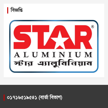
বিজ্ঞপ্তি
০১৭১৬৫১৯৫৪১ (বার্তা বিভাগ)