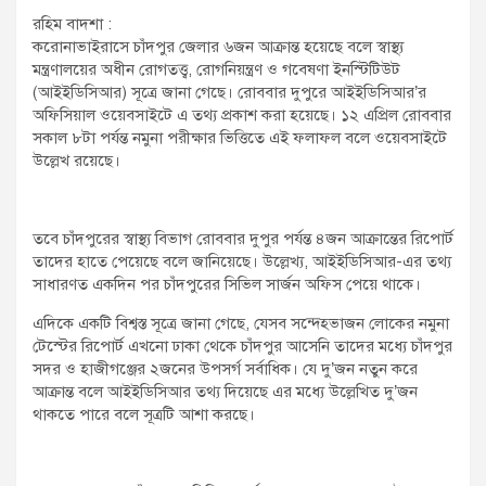
t
রহিম বাদশা :
:
করোনাভাইরাসে চাঁদপুর জেলার ৬জন আক্রান্ত হয়েছে বলে স্বাস্থ্য
মন্ত্রণালয়ের অধীন রোগতত্ত্ব, রোগনিয়ন্ত্রণ ও গবেষণা ইনস্টিটিউট
(আইইডিসিআর) সূত্রে জানা গেছে। রোববার দুপুরে আইইডিসিআর’র
অফিসিয়াল ওয়েবসাইটে এ তথ্য প্রকাশ করা হয়েছে। ১২ এপ্রিল রোববার
সকাল ৮টা পর্যন্ত নমুনা পরীক্ষার ভিত্তিতে এই ফলাফল বলে ওয়েবসাইটে
উল্লেখ রয়েছে।
তবে চাঁদপুরের স্বাস্থ্য বিভাগ রোববার দুপুর পর্যন্ত ৪জন আক্রান্তের রিপোর্ট
তাদের হাতে পেয়েছে বলে জানিয়েছে। উল্লেখ্য, আইইডিসিআর-এর তথ্য
সাধারণত একদিন পর চাঁদপুরের সিভিল সার্জন অফিস পেয়ে থাকে।
এদিকে একটি বিশ্বস্ত সূত্রে জানা গেছে, যেসব সন্দেহভাজন লোকের নমুনা
টেস্টের রিপোর্ট এখনো ঢাকা থেকে চাঁদপুর আসেনি তাদের মধ্যে চাঁদপুর
সদর ও হাজীগঞ্জের ২জনের উপসর্গ সর্বাধিক। যে দু’জন নতুন করে
আক্রান্ত বলে আইইডিসিআর তথ্য দিয়েছে এর মধ্যে উল্লেখিত দু’জন
থাকতে পারে বলে সূত্রটি আশা করছে।