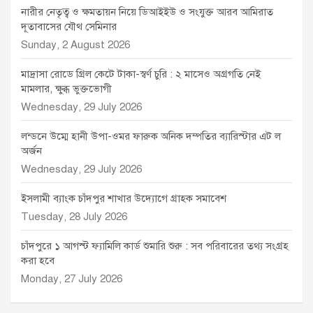
নারীর নেতৃত্ব ও ক্ষমতায়ন নিয়ে ডিআইইউ ও সংযুক্ত আরব আমিরাত
দূতাবাসের যৌথ সেমিনার
Sunday, 2 August 2026
মাদ্রাসা রোডে গ্রিল কেটে টাকা-স্বর্ণ চুরি : ২ মাসেও অগ্রগতি নেই
মামলার, ক্ষুব্ধ ভুক্তভোগী
Wednesday, 29 July 2026
লন্ডনে উম্মে হানী উপা-ওমর ফারুক অনিক দম্পতির ব্যারিস্টার এট ল
অর্জন
Wednesday, 29 July 2026
ইসলামী ব্যাংক চাঁদপুর শাখার উদ্যোগে গ্রাহক সমাবেশ
Tuesday, 28 July 2026
চাঁদপুরে ১ আগস্ট ফ্যামিলি কার্ড শুমারি শুরু : সব পরিবারের তথ্য সংগ্রহ
করা হবে
Monday, 27 July 2026