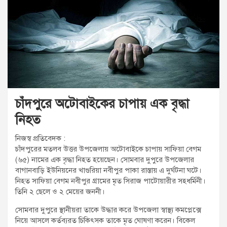
t
:
চাঁদপুরে অটোবাইকের চাপায় এক বৃদ্ধা
নিহত
নিজস্ব প্রতিবেদক :
চাঁদপুরের মতলব উত্তর উপজেলায় অটোবাইকে চাপায় সাফিয়া বেগম
(৬৫) নামের এক বৃদ্ধা নিহত হয়েছেন। সোমবার দুপুরে উপজেলার
বাগানবাড়ি ইউনিয়নের খাগুরিয়া নবীপুর পাকা রাস্তায় এ দুর্ঘটনা ঘটে।
নিহত সাফিয়া বেগম নবীপুর গ্রামের মৃত সিরাজ পাটোয়ারীর সহধর্মিনী।
তিনি ২ ছেলে ও ২ মেয়ের জননী।
সোমবার দুপুরে স্থানীয়রা তাকে উদ্ধার করে উপজেলা স্বাস্থ্য কমপ্লেক্সে
নিয়ে আসলে কর্তব্যরত চিকিৎসক তাকে মৃত ঘোষণা করেন। বিকেল