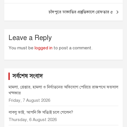
o
n
A
e
চাঁদপুরে ডাকাতির প্রস্তুতিকালে গ্রেফতার ৫
o
g
p
r
k
e
p
r
Leave a Reply
You must be
logged in
to post a comment.
সর্বশেষ সংবাদ
মামলা, গ্রেপ্তার, হামলা ও নির্যাতনের অভিযোগ পেরিয়ে রাজপথে ফয়সাল
খন্দকার
Friday, 7 August 2026
বাবলু ভাই, আপনি কি সত্যিই চলে গেলেন?
Thursday, 6 August 2026