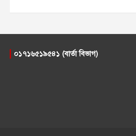
০১৭১৬৫১৯৫৪১ (বার্তা বিভাগ)