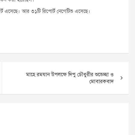
োর্ট এসেছে। আর ৩১টি রিপোর্ট নেগেটিভ এসেছে।
মাহে রমযান উপলক্ষে দিপু চৌধুরীর শুভেচ্ছা ও
মোবারকবাদ