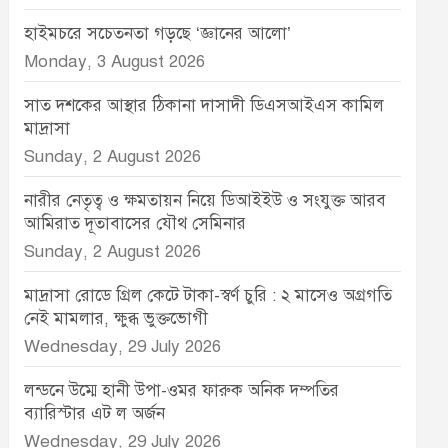
হাইমচরে সচেতনতা গড়ছে ‘জ্ঞানের আলো’
Monday, 3 August 2026
সাত দশকের আস্থার ঠিকানা দাসাদী ডিএসআইএস কামিল
মাদ্রাসা
Sunday, 2 August 2026
নারীর নেতৃত্ব ও ক্ষমতায়ন নিয়ে ডিআইইউ ও সংযুক্ত আরব
আমিরাত দূতাবাসের যৌথ সেমিনার
Sunday, 2 August 2026
মাদ্রাসা রোডে গ্রিল কেটে টাকা-স্বর্ণ চুরি : ২ মাসেও অগ্রগতি
নেই মামলার, ক্ষুব্ধ ভুক্তভোগী
Wednesday, 29 July 2026
লন্ডনে উম্মে হানী উপা-ওমর ফারুক অনিক দম্পতির
ব্যারিস্টার এট ল অর্জন
Wednesday, 29 July 2026