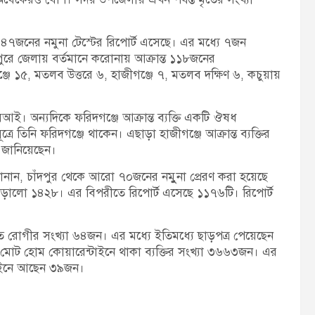
 ৪৭জনের নমুনা টেস্টের রিপোর্ট এসেছে। এর মধ্যে ৭জন
রে জেলায় বর্তমানে করোনায় আক্রান্ত ১১৮জনের
্জে ১৫, মতলব উত্তরে ৬, হাজীগঞ্জে ৭, মতলব দক্ষিণ ৬, কচুয়ায়
সআই। অন্যদিকে ফরিদগঞ্জে আক্রান্ত ব্যক্তি একটি ঔষধ
রে তিনি ফরিদগঞ্জে থাকেন। এছাড়া হাজীগঞ্জে আক্রান্ত ব্যক্তির
া জানিয়েছেন।
জানান, চাঁদপুর থেকে আরো ৭০জনের নমুুনা প্রেরণ করা হয়েছে
 দাঁড়ালো ১৪২৮। এর বিপরীতে রিপোর্ট এসেছে ১১৭৬টি। রিপোর্ট
ৃত রোগীর সংখ্যা ৬৪জন। এর মধ্যে ইতিমধ্যে ছাড়পত্র পেয়েছেন
োট হোম কোয়ারেন্টাইনে থাকা ব্যক্তির সংখ্যা ৩৬৬৩জন। এর
টাইনে আছেন ৩৯জন।