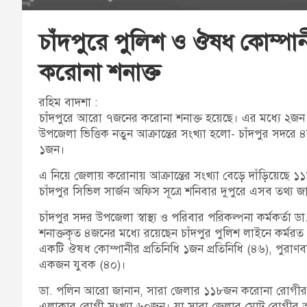
চাঁদপুরে পুলিশ ও ঔষধ কোম্প
করোনা শনাক্ত
রহিম বাদশা :
চাঁদপুরে আরো ৭জনের করোনা শনাক্ত হয়েছে। এর মধ্যে ২জন 
উপজেলা ভিত্তিক নতুন আক্রান্তের সংখ্যা হলো- চাঁদপুর সদর
১জন।
এ নিয়ে জেলায় করোনায় আক্রান্তের সংখ্যা বেড়ে দাঁড়িয়েছে ১
চাঁদপুর সিভিল সার্জন অফিস সূত্রে শনিবার দুপুরে এসব তথ্য 
চাঁদপুর সদর উপজেলা স্বাস্থ্য ও পরিবার পরিকল্পনা কর্মকর্তা
শনাক্তকৃত ৪জনের মধ্যে রয়েছেন চাঁদপুর পুলিশ লাইনে কর্ম
একটি ঔষধ কোম্পানীর প্রতিনিধি ১জন প্রতিনিধি (৪৬), পুরা
একজন যুবক (৪০)।
ডা. পলিন আরো জানান, সারা জেলার ১১৮জন করোনা রোগীর মধ
এলাকার রোগী সংখ্যা ৬০জন। যা সারা জেলার মোট রোগীর অর্