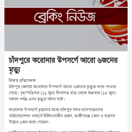
t
:
চাঁদপুরে করোনার উপসর্গে আরো ৬জনের
মৃত্যু
নিজস্ব প্রতিবেদক :
চাঁদপুর জেলায় করোনার উপসর্গে আরো ৬জনের মৃত্যুর খবর পাওয়া
গেছে। বৃহস্পতিবার (১১ জুন) দিবাগত রাত থেকে শুক্রবার (১২ জুন)
সকাল পর্যন্ত এসব মৃত্যুর ঘটনা ঘটে।
করোনার উপসর্গে মৃতদের মধ্যে চাঁদপুর সদর হাসপাতালের
আইসোলেশন ওয়ার্ডে চিকিৎসাধীন ৩জন, হাজীগঞ্জে ২জন ও মতলব
উত্তরে ১জন মারা গেছেন।