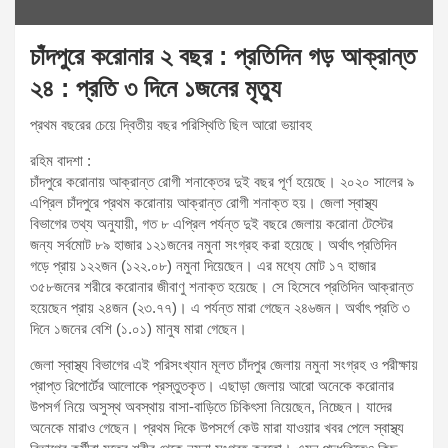
চাঁদপুরে করোনার ২ বছর : প্রতিদিন গড় আক্রান্ত
২৪ : প্রতি ৩ দিনে ১জনের মৃত্যু
প্রথম বছরের চেয়ে দ্বিতীয় বছর পরিস্থিতি ছিল আরো ভয়াবহ
রহিম বাদশা :
চাঁদপুরে করোনায় আক্রান্ত রোগী শনাক্তের দুই বছর পূর্ণ হয়েছে। ২০২০ সালের ৯
এপ্রিল চাঁদপুরে প্রথম করোনায় আক্রান্ত রোগী শনাক্ত হয়। জেলা স্বাস্থ্য
বিভাগের তথ্য অনুযায়ী, গত ৮ এপ্রিল পর্যন্ত দুই বছরে জেলায় করোনা টেস্টের
জন্য সর্বমোট ৮৯ হাজার ১২১জনের নমুনা সংগ্রহ করা হয়েছে। অর্থাৎ প্রতিদিন
গড়ে প্রায় ১২২জন (১২২.০৮) নমুনা দিয়েছেন। এর মধ্যে মোট ১৭ হাজার
৩৫৮জনের শরীরে করোনার জীবাণু শনাক্ত হয়েছে। সে হিসেবে প্রতিদিন আক্রান্ত
হয়েছেন প্রায় ২৪জন (২৩.৭৭)। এ পর্যন্ত মারা গেছেন ২৪৬জন। অর্থাৎ প্রতি ৩
দিনে ১জনের বেশি (১.০১) মানুষ মারা গেছেন।
জেলা স্বাস্থ্য বিভাগের এই পরিসংখ্যান মূলত চাঁদপুর জেলায় নমুনা সংগ্রহ ও পরীক্ষায়
প্রাপ্ত রিপোর্টের আলোকে প্রস্তুতকৃত। এছাড়া জেলায় আরো অনেকে করোনার
উপসর্গ নিয়ে অসুস্থ অবস্থায় বাসা-বাড়িতে চিকিৎসা নিয়েছেন, নিচ্ছেন। যাদের
অনেকে মারাও গেছেন। প্রথম দিকে উপসর্গে কেউ মারা যাওয়ার খবর পেলে স্বাস্থ্য