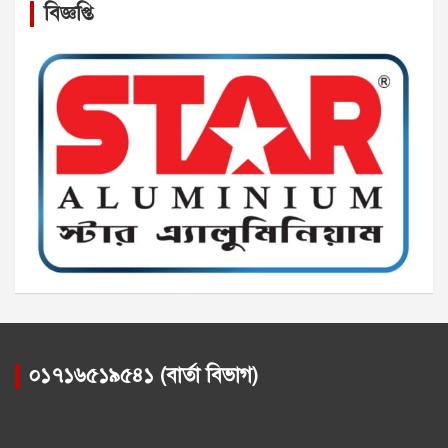
বিজ্ঞপ্তি
০১৭১৬৫১৯৫৪১ (বার্তা বিভাগ)