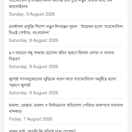
ড্যাফোডিল ইন্টারন্যাশনাল কলেজ চাঁদপুরে নতুন অধ্যক্ষ ক্যাপ্টেন
জাহানইয়ার
Sunday, 9 August 2026
প্রকৌশল প্রযুক্তি শিল্পে নতুন দিগন্তের সূচনা : উদ্বোধন হলো ‘ড্যাফোডিল
সিএই সেন্টার, বাংলাদেশ’
Saturday, 8 August 2026
৯৭ ব্যাচের বন্ধু সাদ্দাম হোসেন রনির স্মরণে মিলাদ-দোয়া ও খাবার
বিতরণ
Saturday, 8 August 2026
জুলাই গণঅভ্যুত্থানের স্মৃতিকে ধারণ করে ড্যাফোডিলে অনুষ্ঠিত হলো
‘স্মরণে জুলাই’
Saturday, 8 August 2026
মামলা, গ্রেপ্তার, হামলা ও নির্যাতনের অভিযোগ পেরিয়ে রাজপথে ফয়সাল
খন্দকার
Friday, 7 August 2026
বাবলু ভাই, আপনি কি সত্যিই চলে গেলেন?