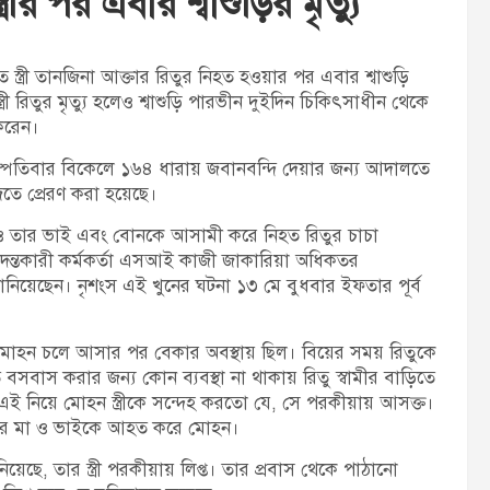
রীর পর এবার শ্বাশুড়ির মৃত্যু
t
:
তে স্ত্রী তানজিনা আক্তার রিতুর নিহত হওয়ার পর এবার শ্বাশুড়ি
রী রিতুর মৃত্যু হলেও শ্বাশুড়ি পারভীন দুইদিন চিকিৎসাধীন থেকে
করেন।
্পতিবার বিকেলে ১৬৪ ধারায় জবানবন্দি দেয়ার জন্য আদালতে
তে প্রেরণ করা হয়েছে।
ন ও তার ভাই এবং বোনকে আসামী করে নিহত রিতুর চাচা
দন্তকারী কর্মকর্তা এসআই কাজী জাকারিয়া অধিকতর
ানিয়েছেন। নৃশংস এই খুনের ঘটনা ১৩ মে বুধবার ইফতার পূর্ব
মোহন চলে আসার পর বেকার অবস্থায় ছিল। বিয়ের সময় রিতুকে
ে বসবাস করার জন্য কোন ব্যবস্থা না থাকায় রিতু স্বামীর বাড়িতে
 নিয়ে মোহন স্ত্রীকে সন্দেহ করতো যে, সে পরকীয়ায় আসক্ত।
ং তার মা ও ভাইকে আহত করে মোহন।
ছে, তার স্ত্রী পরকীয়ায় লিপ্ত। তার প্রবাস থেকে পাঠানো