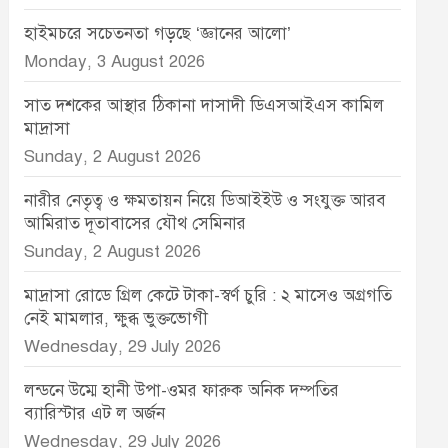
হাইমচরে সচেতনতা গড়ছে ‘জ্ঞানের আলো’
Monday, 3 August 2026
সাত দশকের আস্থার ঠিকানা দাসাদী ডিএসআইএস কামিল
মাদ্রাসা
Sunday, 2 August 2026
নারীর নেতৃত্ব ও ক্ষমতায়ন নিয়ে ডিআইইউ ও সংযুক্ত আরব
আমিরাত দূতাবাসের যৌথ সেমিনার
Sunday, 2 August 2026
মাদ্রাসা রোডে গ্রিল কেটে টাকা-স্বর্ণ চুরি : ২ মাসেও অগ্রগতি
নেই মামলার, ক্ষুব্ধ ভুক্তভোগী
Wednesday, 29 July 2026
লন্ডনে উম্মে হানী উপা-ওমর ফারুক অনিক দম্পতির
ব্যারিস্টার এট ল অর্জন
Wednesday, 29 July 2026