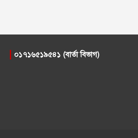
০১৭১৬৫১৯৫৪১ (বার্তা বিভাগ)