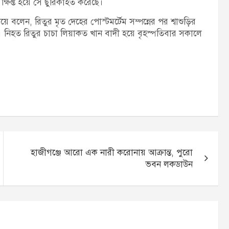
্ষিপ্ত হয়ে সে ছুরিকাহত করেছে।
য়ে বলেন, রিতুর মৃত দেহের পোস্টমর্টেম সম্পন্নের পর শ্বাশুড়ির
ছে। নিহত রিতুর চাচা লিয়াকত খান বাদী হয়ে বৃহস্পতিবার সকালে
হাজীগঞ্জে আরো এক নারী করোনায় আক্রান্ত, পুরো
ভবন লকডাউন