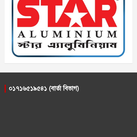
০১৭১৬৫১৯৫৪১ (বার্তা বিভাগ)