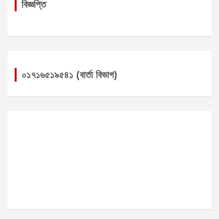
বিজ্ঞপ্তি
০১৭১৬৫১৯৫৪১ (বার্তা বিভাগ)