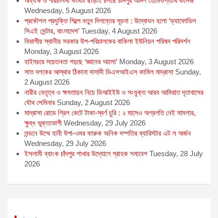
অধ্যক্ষ ও পরিচালনা কমিটি ছাড়াই চলছে চাঁদপুর আদর্শ হোমিওপ্যাথি কলেজ
Wednesday, 5 August 2026
প্রকৌশল প্রযুক্তি শিল্পে নতুন দিগন্তের সূচনা : উদ্বোধন হলো ‘ড্যাফোডিল
সিএই সেন্টার, বাংলাদেশ’
Tuesday, 4 August 2026
বিভাগীয় স্থানীয় সরকার উপ-পরিচালকের বাকিলা ইউনিয়ন পরিষদ পরিদর্শন
Monday, 3 August 2026
হাইমচরে সচেতনতা গড়ছে ‘জ্ঞানের আলো’
Monday, 3 August 2026
সাত দশকের আস্থার ঠিকানা দাসাদী ডিএসআইএস কামিল মাদ্রাসা
Sunday,
2 August 2026
নারীর নেতৃত্ব ও ক্ষমতায়ন নিয়ে ডিআইইউ ও সংযুক্ত আরব আমিরাত দূতাবাসের
যৌথ সেমিনার
Sunday, 2 August 2026
মাদ্রাসা রোডে গ্রিল কেটে টাকা-স্বর্ণ চুরি : ২ মাসেও অগ্রগতি নেই মামলার,
ক্ষুব্ধ ভুক্তভোগী
Wednesday, 29 July 2026
লন্ডনে উম্মে হানী উপা-ওমর ফারুক অনিক দম্পতির ব্যারিস্টার এট ল অর্জন
Wednesday, 29 July 2026
ইসলামী ব্যাংক চাঁদপুর শাখার উদ্যোগে গ্রাহক সমাবেশ
Tuesday, 28 July
2026