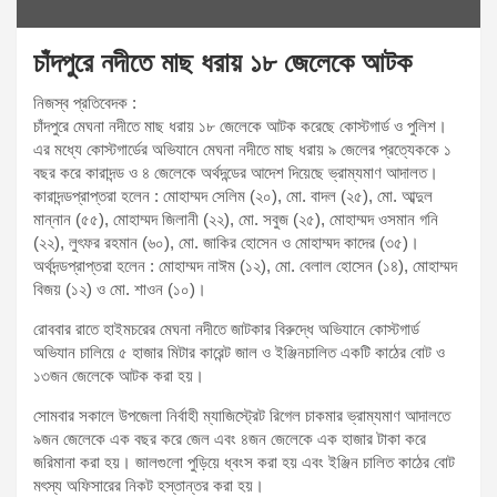
চাঁদপুরে নদীতে মাছ ধরায় ১৮ জেলেকে আটক
নিজস্ব প্রতিবেদক :
চাঁদপুরে মেঘনা নদীতে মাছ ধরায় ১৮ জেলেকে আটক করেছে কোস্টগার্ড ও পুলিশ।
এর মধ্যে কোস্টগার্ডের অভিযানে মেঘনা নদীতে মাছ ধরায় ৯ জেলের প্রত্যেককে ১
বছর করে কারাদন্ড ও ৪ জেলেকে অর্থদন্ডের আদেশ দিয়েছে ভ্রাম্যমাণ আদালত।
কারাদন্ডপ্রাপ্তরা হলেন : মোহাম্মদ সেলিম (২০), মো. বাদল (২৫), মো. আব্দুল
মান্নান (৫৫), মোহাম্মদ জিলানী (২২), মো. সবুজ (২৫), মোহাম্মদ ওসমান গনি
(২২), লুৎফর রহমান (৬০), মো. জাকির হোসেন ও মোহাম্মদ কাদের (৩৫)।
অর্থদন্ডপ্রাপ্তরা হলেন : মোহাম্মদ নাঈম (১২), মো. বেলাল হোসেন (১৪), মোহাম্মদ
বিজয় (১২) ও মো. শাওন (১০)।
রোববার রাতে হাইমচরের মেঘনা নদীতে জাটকার বিরুদ্ধে অভিযানে কোস্টগার্ড
অভিযান চালিয়ে ৫ হাজার মিটার কারেন্ট জাল ও ইঞ্জিনচালিত একটি কাঠের বোট ও
১৩জন জেলেকে আটক করা হয়।
সোমবার সকালে উপজেলা নির্বাহী ম্যাজিস্ট্রেট রিগেল চাকমার ভ্রাম্যমাণ আদালতে
৯জন জেলেকে এক বছর করে জেল এবং ৪জন জেলেকে এক হাজার টাকা করে
জরিমানা করা হয়। জালগুলো পুড়িয়ে ধ্বংস করা হয় এবং ইঞ্জিন চালিত কাঠের বোট
মৎস্য অফিসারের নিকট হস্তান্তর করা হয়।