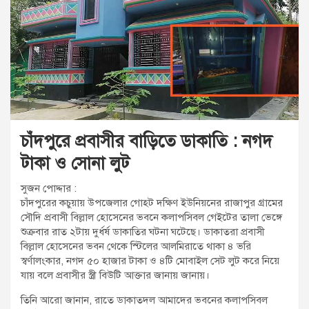
t
:
চাঁদপুরে প্রবাসীর বাড়িতে ডাকাতি : নগদ
টাকা ও সোনা লুট
সুজন পোদ্দার :
চাঁদপুরের কচুয়ায় উপজেলার গোহট দক্ষিণ ইউনিয়নের রাজাপুর গ্রামের
সৌদি প্রবাসী বিল্লাল হোসেনের ভবনে কলাপসিবল গেইটের তালা ভেঙ্গে
শুক্রবার রাত ২টায় দুর্ধর্ষ ডাকাতির ঘটনা ঘটেছে। ডাকাতরা প্রবাসী
বিল্লাল হোসেনের ভবন থেকে স্টিলের আলমিরাতে থাকা ৪ ভরি
স্বর্ণালংকার, নগদ ৫০ হাজার টাকা ও ৪টি মোবাইল সেট লুট করে নিয়ে
যায় বলে প্রবাসীর স্ত্রী বিউটি আক্তার জানায় জানায়।
তিনি আরো জানান, রাতে ডাকাতদল আমাদের ভবনের কলাপসিবল