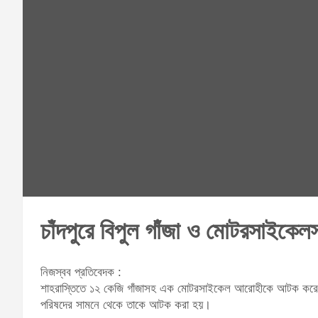
চাঁদপুরে বিপুল গাঁজা ও মোটরসাইকে
নিজস্বব প্রতিবেদক :
শাহরাস্তিতে ১২ কেজি গাঁজাসহ এক মোটরসাইকেল আরোহীকে আটক করেছ
পরিষদের সামনে থেকে তাকে আটক করা হয়।