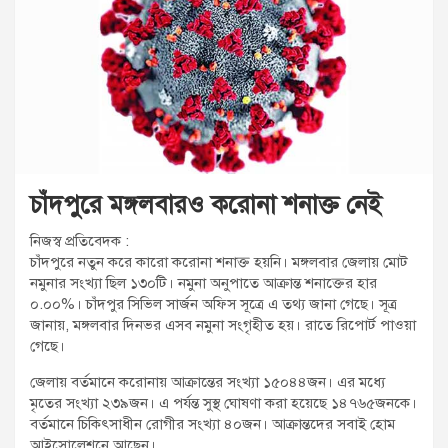
t
:
চাঁদপুরে মঙ্গলবারও করোনা শনাক্ত নেই
নিজস্ব প্রতিবেদক :
চাঁদপুরে নতুন করে কারো করোনা শনাক্ত হয়নি। মঙ্গলবার জেলায় মোট
নমুনার সংখ্যা ছিল ১৩০টি। নমুনা অনুপাতে আক্রান্ত শনাক্তের হার
০.০০%। চাঁদপুর সিভিল সার্জন অফিস সূত্রে এ তথ্য জানা গেছে। সূত্র
জানায়, মঙ্গলবার দিনভর এসব নমুনা সংগৃহীত হয়। রাতে রিপোর্ট পাওয়া
গেছে।
জেলায় বর্তমানে করোনায় আক্রান্তের সংখ্যা ১৫০৪৪জন। এর মধ্যে
মৃতের সংখ্যা ২৩৯জন। এ পর্যন্ত সুস্থ ঘোষণা করা হয়েছে ১৪৭৬৫জনকে।
বর্তমানে চিকিৎসাধীন রোগীর সংখ্যা ৪০জন। আক্রান্তদের সবাই হোম
আইসোলেশনে আছেন।