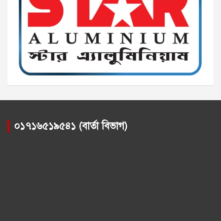
০১৭১৬৫১৯৫৪১ (বার্তা বিভাগ)