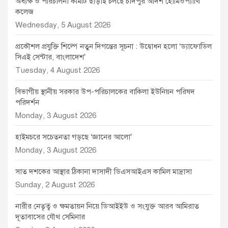
অধ্যক্ষ ও পরিচালনা কমিটি ছাড়াই চলছে চাঁদপুর আদর্শ হোমিওপ্যাথি
কলেজ
Wednesday, 5 August 2026
প্রকৌশল প্রযুক্তি শিল্পে নতুন দিগন্তের সূচনা : উদ্বোধন হলো ‘ড্যাফোডিল
সিএই সেন্টার, বাংলাদেশ’
Tuesday, 4 August 2026
বিভাগীয় স্থানীয় সরকার উপ-পরিচালকের বাকিলা ইউনিয়ন পরিষদ
পরিদর্শন
Monday, 3 August 2026
হাইমচরে সচেতনতা গড়ছে ‘জ্ঞানের আলো’
Monday, 3 August 2026
সাত দশকের আস্থার ঠিকানা দাসাদী ডিএসআইএস কামিল মাদ্রাসা
Sunday, 2 August 2026
নারীর নেতৃত্ব ও ক্ষমতায়ন নিয়ে ডিআইইউ ও সংযুক্ত আরব আমিরাত
দূতাবাসের যৌথ সেমিনার