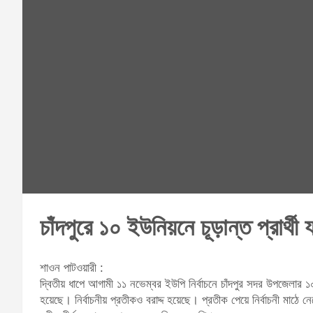
চাঁদপুরে ১০ ইউনিয়নে চূড়ান্ত প্রার্থী
শাওন পাটওয়ারী :
দ্বিতীয় ধাপে আগামী ১১ নভেম্বর ইউপি নির্বাচনে চাঁদপুর সদর উপজেলার ১০টি
হয়েছে। নির্বাচনীয় প্রতীকও বরাদ্দ হয়েছে। প্রতীক পেয়ে নির্বাচনী মাঠে 