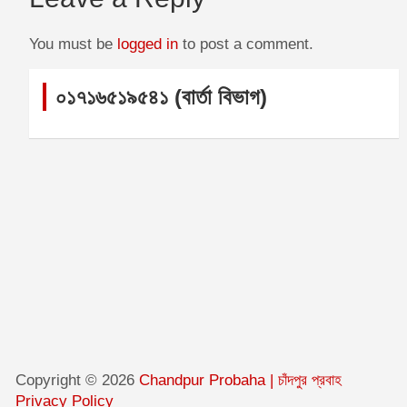
o
n
A
e
o
g
p
r
You must be
logged in
to post a comment.
k
e
p
r
০১৭১৬৫১৯৫৪১ (বার্তা বিভাগ)
Copyright © 2026
Chandpur Probaha | চাঁদপুর প্রবাহ
Privacy Policy