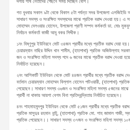
দলীয় শীর্ষ নেতাদের পেছনে সময় দিচ্ছেন বেশি।
গত বুধবার সকাল ৯টা থেকে বিকাল ৫টা পর্যন্ত সদর উপজেলা এলজিইডি অফ
সাধারণ সদস্য ও সংরক্ষিত সদস্যদের মাঝে প্রতিক বরাদ্দ দেওয়া হয়। এ সময়
মোহাম্মদ দেলওয়ার হোসেন, উপজেলা প্রাণী সম্পদ কর্মকর্তা ডা. মোঃ ম
নির্বাচন কর্মকর্তা কাজী আবু বকর সিদ্দীক।
১নং বিষ্ণুপুর ইউনিয়নে মোট ৩৪জন প্রার্থীর মধ্যে প্রতীক বরাদ্দ দেয়া হয়
চেয়ারম্যান নাছির উদ্দিন খান শামীম, (হাতপাখা) প্রতিক অজিউল্লাহ স
জন ও সংরক্ষিত মহিলা সদস্য পদে ৬ জনের মাঝে প্রতীক বরাদ্দ দেওয়া হয়েছে
নির্বাচিত হয়েছেন।
২নং আশিকাটি ইউনিয়ন থেকে মোট ৪৪জন প্রার্থীর মধ্যে প্রতীক বরাদ্দ দে
বর্তমান চেয়ারম্যান মোহাম্মদ বিল্লাল হোসেন পাটওয়ারী, (হাতপাখা) প্রতি
পেয়েছেন। সাধারণ সদস্য ৩৬জন ও সংরক্ষিত মহিলা সদস্য ৫জনের মাঝে প্
প্রার্থী না থাকায় আয়শা বেগম বিনা প্রতিদ্বন্দ্বিতায় নির্বাচিত হয়েছেন।
৪নং শাহমাহমুদপুর ইউনিয়ন থেকে মোট ৫১জন প্রার্থীর মধ্যে প্রতীক বরাদ্
প্রতিক মাসুদুর রহমান নান্টু, (হাতপাখা) প্রতিক মো. শাহ জামাল গাজী, 
প্রতিক পেয়েছেন।। সাধারণ সদস্য ৩৭জন ও সংরক্ষিত মহিলা সদস্য ১০জন