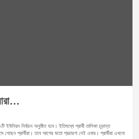
 যারা…
 ইউনিয়ন নির্বাচন অনুষ্ঠিত হবে। ইতিমধ্যে প্রার্থী তালিকা চূড়ান্ত
নেমে গেছেন প্রার্থীরা। তবে আগের মতো প্রচারণা নেই এবার। প্রার্থীরা এখনো