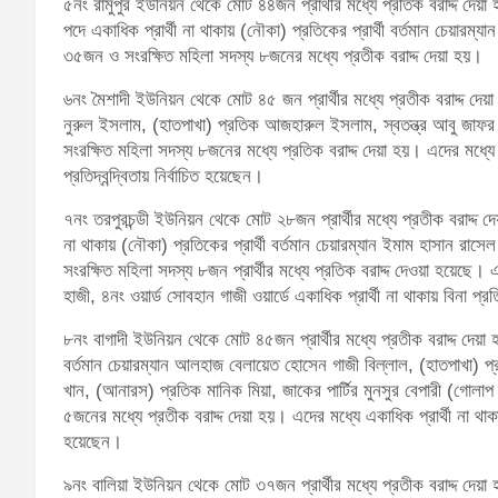
৫নং রামুপুর ইউনিয়ন থেকে মোট ৪৪জন প্রার্থীর মধ্যে প্রতিক বরাদ্দ দেয়া
পদে একাধিক প্রার্থী না থাকায় (নৌকা) প্রতিকের প্রার্থী বর্তমান চেয়ারম্যা
৩৫জন ও সংরক্ষিত মহিলা সদস্য ৮জনের মধ্যে প্রতীক বরাদ্দ দেয়া হয়।
৬নং মৈশাদী ইউনিয়ন থেকে মোট ৪৫ জন প্রার্থীর মধ্যে প্রতীক বরাদ্দ দেয়
নুরুল ইসলাম, (হাতপাখা) প্রতিক আজহারুল ইসলাম, স্বতন্ত্র আবু জা
সংরক্ষিত মহিলা সদস্য ৮জনের মধ্যে প্রতিক বরাদ্দ দেয়া হয়। এদের মধ্যে ৭
প্রতিদ্বন্দ্বিতায় নির্বাচিত হয়েছেন।
৭নং তরপুরচন্ডী ইউনিয়ন থেকে মোট ২৮জন প্রার্থীর মধ্যে প্রতীক বরাদ্দ দে
না থাকায় (নৌকা) প্রতিকের প্রার্থী বর্তমান চেয়ারম্যান ইমাম হাসান রাসেল
সংরক্ষিত মহিলা সদস্য ৮জন প্রার্থীর মধ্যে প্রতিক বরাদ্দ দেওয়া হয়েছে। 
হাজী, ৪নং ওয়ার্ড সোবহান গাজী ওয়ার্ডে একাধিক প্রার্থী না থাকায় বিনা প্রতি
৮নং বাগাদী ইউনিয়ন থেকে মোট ৪৫জন প্রার্থীর মধ্যে প্রতীক বরাদ্দ দেয়া
বর্তমান চেয়ারম্যান আলহাজ বেলায়েত হোসেন গাজী বিল্লাল, (হাতপাখা) প্র
খান, (আনারস) প্রতিক মানিক মিয়া, জাকের পার্টির মুনসুর বেপারী (গোল
৫জনের মধ্যে প্রতীক বরাদ্দ দেয়া হয়। এদের মধ্যে একাধিক প্রার্থী না থাকা
হয়েছেন।
৯নং বালিয়া ইউনিয়ন থেকে মোট ৩৭জন প্রার্থীর মধ্যে প্রতীক বরাদ্দ দেয়া