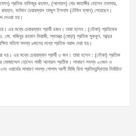
(টেলিফোন) প্রতিক হাফিজুর রহমান, (আনারস) মোঃ জাহাঙ্গীর হোসেন তফাদার,
রায়হান, বর্তমান চেয়ারম্যান তাজুল ইসলাম (টেবিল ফ্যান) পেয়েছেন।
দ্দ দেওয়া হয়।
া হয়। এর মধ্যে চেয়ারম্যান প্রার্থী ৪জন। তারা হলেন : (নৌকা) প্রতিকের
. মো. মজিবুর রহমান মিয়াজী, স্বতন্ত্র (ঘোড়া) প্রতিক মুকবুল, আব্দুর
িত মহিলা সদস্য ৯জনের মধ্যে প্রতিক বরাদ্দ দেয়া হয়।
য়া হয়। এর মধ্যে চেয়ারম্যান প্রার্থী ৩ জন। তারা হলেন : (নৌকা) প্রতিক
ন্ত্র মোজাম্মেল হোসেন গাজী আনারস প্রতীক। সাধারণ সদস্য ২৩জন ও
ং ওয়ার্ডের সাধারণ সদস্য গোলাম আলী মিজি বিনা প্রতিদ্বন্দ্বিতায় নির্বাচিত