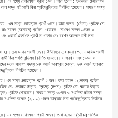
 হয়। এর মধ্যে চেয়ারম্যান প্রার্থী ১জন। তারা হলেন : ইউনিয়নে চেয়ারম্যান
ন আল মামুন পাটওয়ারী বিনা প্রতিদ্বন্দ্বিতায় নির্বাচিত হয়েছেন। সাধারণ সদস্য
া হয়। এর মধ্যে চেয়ারম্যান প্রার্থী ৩জন। তারা হলেন- (নৌকা) প্রতিক মো.
ফর মোঃ সালেহ (আনারস) প্রতিক পেয়েছেন। সাধারণ সদস্য ৩৪জন ও
নং ওয়ার্ডে একাধিক প্রার্থী না থাকায় মোঃ রাশেদ আহম্মদ ঢালী বিনা
য়া হয়। চেয়ারম্যান প্রার্থী ১জন। ইউনিয়নে চেয়ারম্যান পদে একাধিক প্রার্থী
 গাজী বিনা প্রতিদ্বন্দিতায় নির্বাচিত হয়েছেন। সাধারণ সদস্য ১৯জন ও
এদের মধ্যে সাধারণ সদস্য ১নং ওয়ার্ড আরশ্বাদ মোল্লা, ২নং ওয়ার্ড হাচানাত
দ্বন্দ্বিতায় নির্বাচিত হয়েছেন।
 হয়। এর মধ্যে চেয়ারম্যান প্রার্থী ৫ জন। তারা হলেন : (নৌকা) প্রতিক
তিক মো. নেয়ামত উল্লাহ, স্বতন্ত্র (চশমা) প্রতিক মো. বরকত উল্ল্যাহ
াপ ফুল) প্রতিক পেয়েছেন। সাধারণ সদস্য ৩৫জন ও সংরক্ষিত মহিলা সদস্য
য় সংরক্ষিত আসনে (১,২,৩) পারুল আক্তার বিনা প্রতিদ্বন্দ্বিতায় নির্বাচিত
 হয়। এর মধ্যে চেয়ারম্যান প্রার্থী ৭জন। তারা হলেন : (নৌকা) প্রতিক