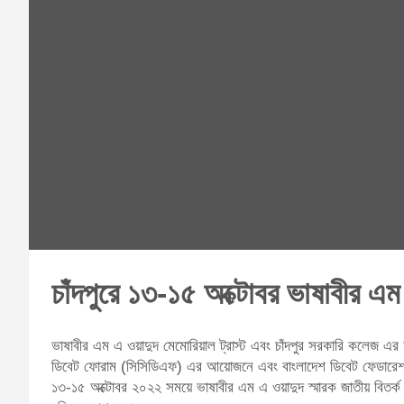
চাঁদপুরে ১৩-১৫ অক্টোবর ভাষাবীর এম
ভাষাবীর এম এ ওয়াদুদ মেমোরিয়াল ট্রাস্ট এবং চাঁদপুর সরকারি কলেজ এর অ
ডিবেট ফোরাম (সিসিডিএফ) এর আয়োজনে এবং বাংলাদেশ ডিবেট ফেডারেশন 
১৩-১৫ অক্টোবর ২০২২ সময়ে ভাষাবীর এম এ ওয়াদুদ স্মারক জাতীয় বিতর্ক 