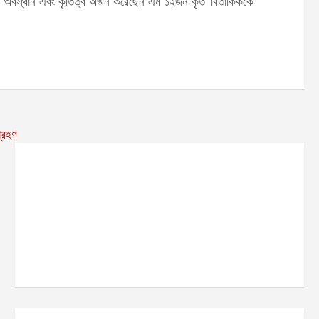
ায়গায় অবস্থান এবং কৃতিত্ব অর্জন করেছেন এম ১২জন কৃতী বিতার্কিককে
গ্রহণ