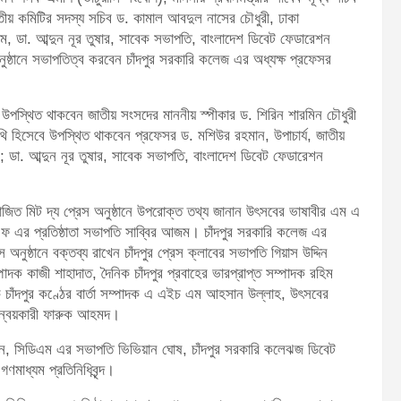
 জাতীয় কমিটির সদস্য সচিব ড. কামাল আবদুল নাসের চৌধুরী, ঢাকা
ম, ডা. আব্দুন নূর তুষার, সাবেক সভাপতি, বাংলাদেশ ডিবেট ফেডারেশন
ুষ্ঠানে সভাপতিত্ব করবেন চাঁদপুর সরকারি কলেজ এর অধ্যক্ষ প্রফেসর
ে উপস্থিত থাকবেন জাতীয় সংসদের মাননীয় স্পীকার ড. শিরিন শারমিন চৌধুরী
তিথি হিসেবে উপস্থিত থাকবেন প্রফেসর ড. মশিউর রহমান, উপাচার্য, জাতীয়
ন; ডা. আব্দুন নূর তুষার, সাবেক সভাপতি, বাংলাদেশ ডিবেট ফেডারেশন
োজিত মিট দ্য প্রেস অনুষ্ঠানে উপরোক্ত তথ্য জানান উৎসবের ভাষাবীর এম এ
ফ এর প্রতিষ্ঠাতা সভাপতি সাব্বির আজম। চাঁদপুর সরকারি কলেজ এর
ুষ্ঠানে বক্তব্য রাখেন চাঁদপুর প্রেস ক্লাবের সভাপতি গিয়াস উদ্দিন
াদক কাজী শাহাদাত, দৈনিক চাঁদপুর প্রবাহের ভারপ্রাপ্ত সম্পাদক রহিম
ক চাঁদপুর কণ্ঠের বার্তা সম্পাদক এ এইচ এম আহসান উল্লাহ, উৎসবের
 সমন্বয়কারী ফারুক আহমদ।
ন, সিডিএম এর সভাপতি ভিভিয়ান ঘোষ, চাঁদপুর সরকারি কলেঝজ ডিবেট
ণমাধ্যম প্রতিনিধিবৃন্দ।