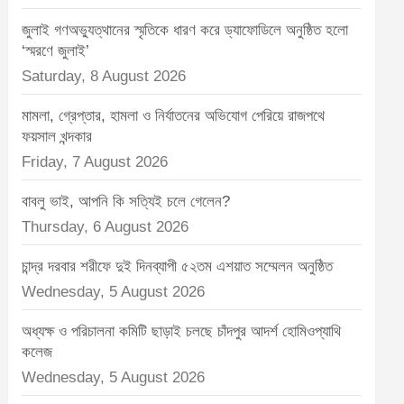
t
জুলাই গণঅভ্যুত্থানের স্মৃতিকে ধারণ করে ড্যাফোডিলে অনুষ্ঠিত হলো
:
‘স্মরণে জুলাই’
Saturday, 8 August 2026
মামলা, গ্রেপ্তার, হামলা ও নির্যাতনের অভিযোগ পেরিয়ে রাজপথে
ফয়সাল খন্দকার
Friday, 7 August 2026
বাবলু ভাই, আপনি কি সত্যিই চলে গেলেন?
Thursday, 6 August 2026
চান্দ্র দরবার শরীফে দুই দিনব্যাপী ৫২তম এশয়াত সম্মেলন অনুষ্ঠিত
Wednesday, 5 August 2026
অধ্যক্ষ ও পরিচালনা কমিটি ছাড়াই চলছে চাঁদপুর আদর্শ হোমিওপ্যাথি
কলেজ
Wednesday, 5 August 2026