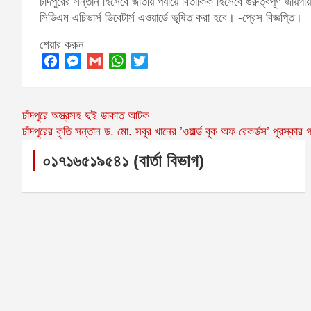
চাঁদপুরের সন্তান হিসেবে জাতীয় পর্যায়ে বিতার্কিক হিসেবে গুরুত্বপূর্ণ জ
সিডিএম এচিভার্স ডিবেটার্স এওয়ার্ডে ভূষিত করা হবে। -প্রেস বিজ্ঞপ্তি।
শেয়ার করুন
F
M
G
W
T
a
e
m
h
w
c
s
a
a
i
Post
চাঁদপুরে অস্ত্রসহ দুই ডাকাত আটক
e
s
i
t
t
চাঁদপুরের কৃতি সন্তান ড. মো. সবুর খানের ‌’ওয়ার্ল্ড বুক অফ রেকর্ডস’ পুরস্কার 
navigation
b
e
l
s
t
০১৭১৬৫১৯৫৪১ (বার্তা বিভাগ)
o
n
A
e
o
g
p
r
k
e
p
r