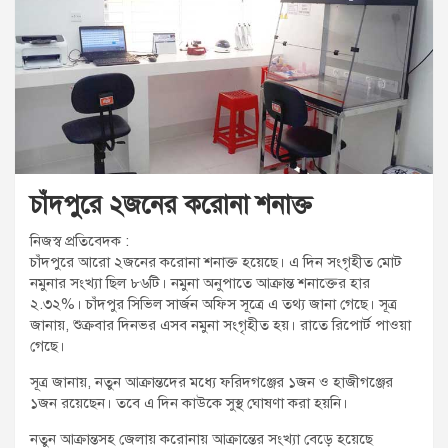
t
:
চাঁদপুরে ২জনের করোনা শনাক্ত
নিজস্ব প্রতিবেদক :
চাঁদপুরে আরো ২জনের করোনা শনাক্ত হয়েছে। এ দিন সংগৃহীত মোট
নমুনার সংখ্যা ছিল ৮৬টি। নমুনা অনুপাতে আক্রান্ত শনাক্তের হার
২.৩২%। চাঁদপুর সিভিল সার্জন অফিস সূত্রে এ তথ্য জানা গেছে। সূত্র
জানায়, শুক্রবার দিনভর এসব নমুনা সংগৃহীত হয়। রাতে রিপোর্ট পাওয়া
গেছে।
সূত্র জানায়, নতুন আক্রান্তদের মধ্যে ফরিদগঞ্জের ১জন ও হাজীগঞ্জের
১জন রয়েছেন। তবে এ দিন কাউকে সুস্থ ঘোষণা করা হয়নি।
নতুন আক্রান্তসহ জেলায় করোনায় আক্রান্তের সংখ্যা বেড়ে হয়েছে