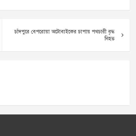
চাঁদপুরে বেপরোয়া অটোবাইকের চাপায় পথচারী বৃদ্ধ
নিহত