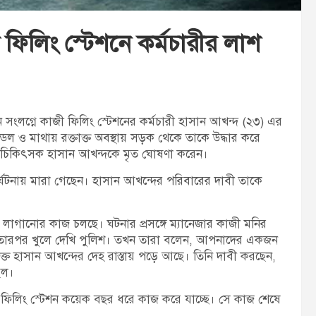
 ফিলিং স্টেশনে কর্মচারীর লাশ
ন সংলগ্নে কাজী ফিলিং স্টেশনের কর্মচারী হাসান আখন্দ (২৩) এর
ডল ও মাথায় রক্তাক্ত অবস্থায় সড়ক থেকে তাকে উদ্ধার করে
তব্যরত চিকিৎসক হাসান আখন্দকে মৃত ঘোষণা করেন।
ুর্ঘটনায় মারা গেছেন। হাসান আখন্দের পরিবারের দাবী তাকে
র লাগানোর কাজ চলছে। ঘটনার প্রসঙ্গে ম্যানেজার কাজী মনির
 তারপর খুলে দেখি পুলিশ। তখন তারা বলেন, আপনাদের একজন
াক্ত হাসান আখন্দের দেহ রাস্তায় পড়ে আছে। তিনি দাবী করছেন,
িল।
ফিলিং স্টেশন কয়েক বছর ধরে কাজ করে যাচ্ছে। সে কাজ শেষে