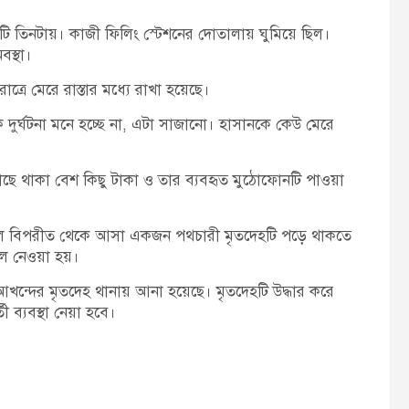
ি তিনটায়। কাজী ফিলিং স্টেশনের দোতালায় ঘুমিয়ে ছিল।
স্থা।
্রে মেরে রাস্তার মধ্যে রাখা হয়েছে।
ুর্ঘটনা মনে হচ্ছে না, এটা সাজানো। হাসানকে কেউ মেরে
ে থাকা বেশ কিছু টাকা ও তার ব্যবহৃত মুঠোফোনটি পাওয়া
ালে বিপরীত থেকে আসা একজন পথচারী মৃতদেহটি পড়ে থাকতে
লে নেওয়া হয়।
 আখন্দের মৃতদেহ থানায় আনা হয়েছে। মৃতদেহটি উদ্ধার করে
ী ব্যবস্থা নেয়া হবে।