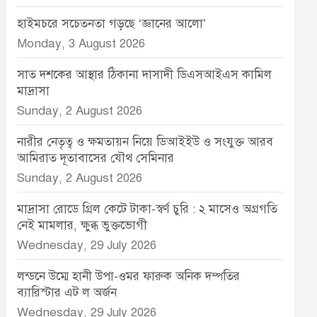
হাইমচরে সচেতনতা গড়ছে ‘জ্ঞানের আলো’
Monday, 3 August 2026
সাত দশকের আস্থার ঠিকানা দাসাদী ডিএসআইএস কামিল
মাদ্রাসা
Sunday, 2 August 2026
নারীর নেতৃত্ব ও ক্ষমতায়ন নিয়ে ডিআইইউ ও সংযুক্ত আরব
আমিরাত দূতাবাসের যৌথ সেমিনার
Sunday, 2 August 2026
মাদ্রাসা রোডে গ্রিল কেটে টাকা-স্বর্ণ চুরি : ২ মাসেও অগ্রগতি
নেই মামলার, ক্ষুব্ধ ভুক্তভোগী
Wednesday, 29 July 2026
লন্ডনে উম্মে হানী উপা-ওমর ফারুক অনিক দম্পতির
ব্যারিস্টার এট ল অর্জন
Wednesday, 29 July 2026