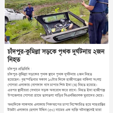
t
:
চাঁদপুর-কুমিল্লা সড়কে পৃথক দুর্ঘটনায় ২জন
নিহত
চাঁদপুর প্রতিনিধি :
চাঁদপুর-কুমিল্লা সড়কের পৃথক স্থানে পৃৃথক দুর্ঘটনায় ২জন নিহত
হয়েছেন। বৃহস্পতিবার সকাল ১০টার দিকে হাজীগঞ্জের বাকিলা সংলগ্ন
গোগরা এলাকায় বোগদাদ বাস চাপার শিশু ইভা (৩) নিহত হয়েছে।
এরপর স্থানীয়রা সেখানে সড়ক অবরোধ করে রাখে। নিহত ইভা হাজীগঞ্জ
উপজেলার গোগরা গ্রামে তালতলা বাড়ির সিএনজিচালক মুরাদের মেয়ে।
অন্যদিকে লাকসাম এলাকায় পিকআপের চাপা বিস্ফোরিত হয়ে শাহরাস্তির
টামটা এলাকার হেলাল উদ্দিন (৫০) নামের এক ব্যক্তি ঘটনাস্থলেই মারা