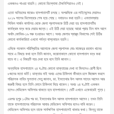
একজনও পাওয়া যায়নি। কোনো ডিপ্লোমা টেকনিশিয়ানও নেই।
এতো অনিয়মের মাঝেও হাসপাতালটি চলছে। অপরদিকে এর লাইসেন্সের মেয়াদও
২০১৯ সালের ডিসেম্বরে শেষ হয়ে গেছে। নবায়নও করা হয়নি। এমতাবস্থায়
সিভিল সার্জন কার্যালয় থেকে জেলা প্রশাসককে চিঠি দেয়া হয় হাসপাতালটির
কার্যক্রম বন্ধ করে দেয়ার জন্যে। এই চিঠি দেয়া হয়েছে আরো প্রায় তিন মাস আগে
অর্থাৎ কোভিড-১৯ শুরু হওয়ারও আগে। অথচ জেলার স্বাস্থ্য বিভাগের সেই চিঠির
কোনো কার্যকারিতা এখনো পর্যন্ত বাস্তবায়ন হয়নি।
এদিকে গতকাল পরিস্থিতির আলোকে জেলা প্রশাসক মোঃ মাজেদুর রহমান খানের
সাথে এ বিষয়ে কথা হলে তিনি জানান, করোনাকালে কোনো হাসপাতাল বন্ধ করা
যাবে না। এ বিষয়টি পরে দেখা হবে বলে তিনি জানান।
অন্যদিকে হাসপাতালে ২৪ ঘণ্টায় কোনো ডাক্তারের দেখা না মিললেও রোগী ছিল
৮জনের মতো ভর্তি। ডাক্তার নাই অথচ এদের চিকিৎসা কীভাবে চলে জিজ্ঞেস করলে
পরিচালক নাহিদ সুলতানা সেতু জানান, ডা. ইফতেখার উল আলম সাহেব আসেন আর
জরুরী বিষয় হলে তিনি ফোনে চিকিৎসা দিয়ে থাকেন। অথচ ২৪ ঘণ্টাই একজন
হলেও মেডিকেল অফিসার থাকতে হবে হাসপাতালে। যেটি এখানে একেবারেই শূন্য।
এরপর দুপুর ১২টার পর ডা. ইফতেখার উল আলম হাসপাতালে আসেন। তখন তিনি
তাকে হাসপাতালের পরিচালক আবার মেডিকেল অফিসার বলেও দাবি করেন।
মেডিকেল অফিসার হলে তাকে সার্বক্ষণিক হাসপাতালেই থাকার কথা। কিন্তু তাকে