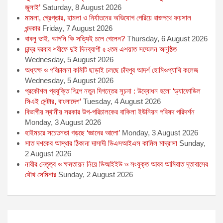
জুলাই’
Saturday, 8 August 2026
মামলা, গ্রেপ্তার, হামলা ও নির্যাতনের অভিযোগ পেরিয়ে রাজপথে ফয়সাল
খন্দকার
Friday, 7 August 2026
বাবলু ভাই, আপনি কি সত্যিই চলে গেলেন?
Thursday, 6 August 2026
চান্দ্র দরবার শরীফে দুই দিনব্যাপী ৫২তম এশয়াত সম্মেলন অনুষ্ঠিত
Wednesday, 5 August 2026
অধ্যক্ষ ও পরিচালনা কমিটি ছাড়াই চলছে চাঁদপুর আদর্শ হোমিওপ্যাথি কলেজ
Wednesday, 5 August 2026
প্রকৌশল প্রযুক্তি শিল্পে নতুন দিগন্তের সূচনা : উদ্বোধন হলো ‘ড্যাফোডিল
সিএই সেন্টার, বাংলাদেশ’
Tuesday, 4 August 2026
বিভাগীয় স্থানীয় সরকার উপ-পরিচালকের বাকিলা ইউনিয়ন পরিষদ পরিদর্শন
Monday, 3 August 2026
হাইমচরে সচেতনতা গড়ছে ‘জ্ঞানের আলো’
Monday, 3 August 2026
সাত দশকের আস্থার ঠিকানা দাসাদী ডিএসআইএস কামিল মাদ্রাসা
Sunday,
2 August 2026
নারীর নেতৃত্ব ও ক্ষমতায়ন নিয়ে ডিআইইউ ও সংযুক্ত আরব আমিরাত দূতাবাসের
যৌথ সেমিনার
Sunday, 2 August 2026