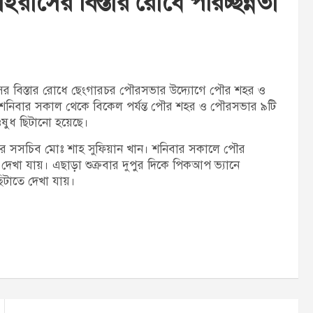
সের বিস্তার রোধে পরিচ্ছন্নতা
t
:
 বিস্তার রোধে ছেংগারচর পৌরসভার উদ্যোগে পৌর শহর ও
ছে। শনিবার সকাল থেকে বিকেল পর্যন্ত পৌর শহর ও পৌরসভার ৯টি
ওষুধ ছিটানো হয়েছে।
র সসচিব মোঃ শাহ সুফিয়ান খান। শনিবার সকালে পৌর
 দেখা যায়। এছাড়া শুক্রবার দুপুর দিকে পিকআপ ভ্যানে
িটাতে দেখা যায়।