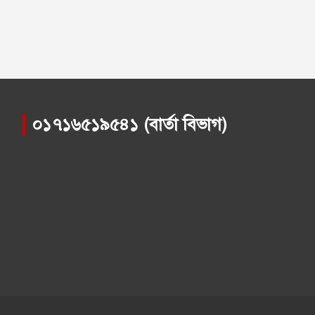
০১৭১৬৫১৯৫৪১ (বার্তা বিভাগ)