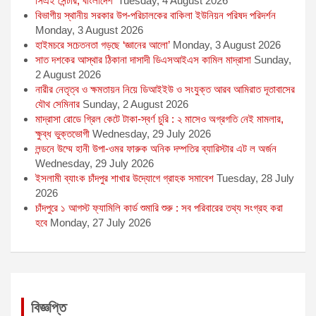
সিএই সেন্টার, বাংলাদেশ’
Tuesday, 4 August 2026
বিভাগীয় স্থানীয় সরকার উপ-পরিচালকের বাকিলা ইউনিয়ন পরিষদ পরিদর্শন
Monday, 3 August 2026
হাইমচরে সচেতনতা গড়ছে ‘জ্ঞানের আলো’
Monday, 3 August 2026
সাত দশকের আস্থার ঠিকানা দাসাদী ডিএসআইএস কামিল মাদ্রাসা
Sunday,
2 August 2026
নারীর নেতৃত্ব ও ক্ষমতায়ন নিয়ে ডিআইইউ ও সংযুক্ত আরব আমিরাত দূতাবাসের
যৌথ সেমিনার
Sunday, 2 August 2026
মাদ্রাসা রোডে গ্রিল কেটে টাকা-স্বর্ণ চুরি : ২ মাসেও অগ্রগতি নেই মামলার,
ক্ষুব্ধ ভুক্তভোগী
Wednesday, 29 July 2026
লন্ডনে উম্মে হানী উপা-ওমর ফারুক অনিক দম্পতির ব্যারিস্টার এট ল অর্জন
Wednesday, 29 July 2026
ইসলামী ব্যাংক চাঁদপুর শাখার উদ্যোগে গ্রাহক সমাবেশ
Tuesday, 28 July
2026
চাঁদপুরে ১ আগস্ট ফ্যামিলি কার্ড শুমারি শুরু : সব পরিবারের তথ্য সংগ্রহ করা
হবে
Monday, 27 July 2026
বিজ্ঞপ্তি