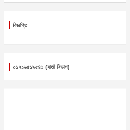
বিজ্ঞপ্তি
০১৭১৬৫১৯৫৪১ (বার্তা বিভাগ)