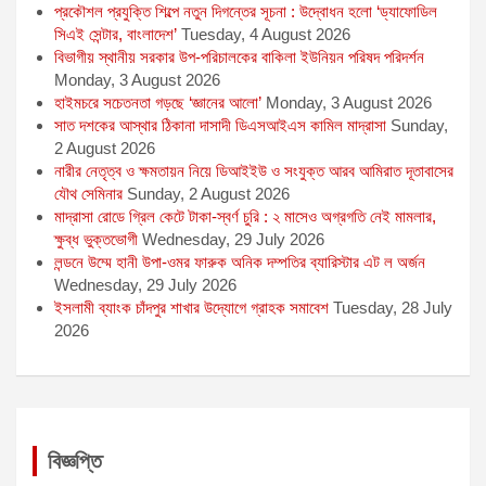
প্রকৌশল প্রযুক্তি শিল্পে নতুন দিগন্তের সূচনা : উদ্বোধন হলো ‘ড্যাফোডিল
সিএই সেন্টার, বাংলাদেশ’
Tuesday, 4 August 2026
বিভাগীয় স্থানীয় সরকার উপ-পরিচালকের বাকিলা ইউনিয়ন পরিষদ পরিদর্শন
Monday, 3 August 2026
হাইমচরে সচেতনতা গড়ছে ‘জ্ঞানের আলো’
Monday, 3 August 2026
সাত দশকের আস্থার ঠিকানা দাসাদী ডিএসআইএস কামিল মাদ্রাসা
Sunday,
2 August 2026
নারীর নেতৃত্ব ও ক্ষমতায়ন নিয়ে ডিআইইউ ও সংযুক্ত আরব আমিরাত দূতাবাসের
যৌথ সেমিনার
Sunday, 2 August 2026
মাদ্রাসা রোডে গ্রিল কেটে টাকা-স্বর্ণ চুরি : ২ মাসেও অগ্রগতি নেই মামলার,
ক্ষুব্ধ ভুক্তভোগী
Wednesday, 29 July 2026
লন্ডনে উম্মে হানী উপা-ওমর ফারুক অনিক দম্পতির ব্যারিস্টার এট ল অর্জন
Wednesday, 29 July 2026
ইসলামী ব্যাংক চাঁদপুর শাখার উদ্যোগে গ্রাহক সমাবেশ
Tuesday, 28 July
2026
বিজ্ঞপ্তি