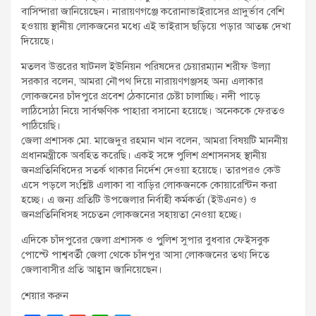
বাসিন্দারা জানিয়েছেন। নারায়ণগঞ্জে করোনাভাইরাসের প্রাদুর্ভাব বেশি
হওয়ায় স্থানীয় লোকজনের মধ্যে এই ভাইরাস ছড়িয়ে পড়ার আতঙ্ক দেখা
দিয়েছে।
মতলব উত্তরের ষাটনল ইউনিয়ন পরিষদের চেয়ারম্যান শরীফ উল্যা
সরকার বলেন, আমরা নৌপথ দিয়ে নারায়ণগঞ্জসহ অন্য এলাকার
লোকজনের চাঁদপুরে প্রবেশ ঠেকানোর চেষ্টা চালাচ্ছি। নদী পাড়ে
লাঠিসোঠা নিয়ে সার্বক্ষণিক পাহারা বসানো হয়েছে। অনেককে ফেরতও
পাঠিয়েছি।
জেলা প্রশাসক মো. মাজেদুর রহমান খান বলেন, আমরা বিষয়টি মাননীয়
প্রধানমন্ত্রীকে অবহিত করেছি। একই সঙ্গে পুলিশ প্রশাসনসহ স্থানীয়
জনপ্রতিনিধিদের সতর্ক থাকার নির্দেশ দেওয়া হয়েছে। তারপরও কেউ
এসে পড়লে সংশ্লিষ্ট এলাকা বা বাড়ির লোকজনকে কোয়ারেন্টিন করা
হচ্ছে। এ জন্য প্রতিটি উপজেলার নির্বাহী কর্মকর্তা (ইউএনও) ও
জনপ্রতিনিধিসহ সচেতন লোকজনের সহায়তা নেওয়া হচ্ছে।
এদিকে চাঁদপুরের জেলা প্রশাসক ও পুুলিশ সুপার বুধবার ফেইসবুক
পোস্টে পাশ্ববর্তী জেলা থেকে চাঁদপুর আসা লোকজনের তথ্য দিতে
জেলাবাসীর প্রতি আহ্বান জানিয়েছেন।
শেয়ার করুন