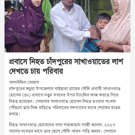
t
:
প্রবাসে নিহত চাঁদপুরের সাখাওয়াতের লাশ
দেখতে চায় পরিবার
সালাউদ্দিন সোহাগ :
চাঁদপুরের কচুয়া উপজেলার বাইছারা গ্রামের সৌদি প্রবাসী সাখাওয়াত
হোসেন (৩২) প্রবাসে নতুন ভবনের উপর ট্যাংকির কাজ করতে গিয়ে
নিহত হয়েছেন। সোমবার সাখাওয়াত হোসেন নিহত হওয়ার সংবাদ
পৌঁছলে তার নিজ বাড়িতে পরিবারের সদস্যদের মাঝে শোকের মাতম
চলছে।
নিহত সাখাওয়াত হোসেনের বাবা শাহজাহান গাজী জানান, ২০০৭
সালের নভেম্বর মাসে তার ছেলে সৌদি আরব পাড়ি জমান। সেখানে