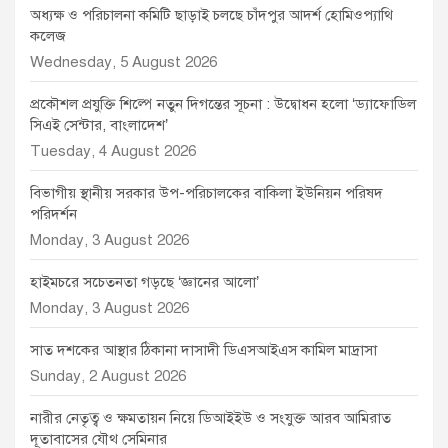
অধ্যক্ষ ও পরিচালনা কমিটি ছাড়াই চলছে চাঁদপুর আদর্শ হোমিওপ্যাথি
কলেজ
Wednesday, 5 August 2026
প্রকৌশল প্রযুক্তি শিল্পে নতুন দিগন্তের সূচনা : উদ্বোধন হলো ‘ড্যাফোডিল
সিএই সেন্টার, বাংলাদেশ’
Tuesday, 4 August 2026
বিভাগীয় স্থানীয় সরকার উপ-পরিচালকের বাকিলা ইউনিয়ন পরিষদ
পরিদর্শন
Monday, 3 August 2026
হাইমচরে সচেতনতা গড়ছে ‘জ্ঞানের আলো’
Monday, 3 August 2026
সাত দশকের আস্থার ঠিকানা দাসাদী ডিএসআইএস কামিল মাদ্রাসা
Sunday, 2 August 2026
নারীর নেতৃত্ব ও ক্ষমতায়ন নিয়ে ডিআইইউ ও সংযুক্ত আরব আমিরাত
দূতাবাসের যৌথ সেমিনার